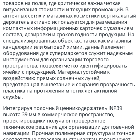
товаров на полке, где критически важна четкая
визуализация стоимости и текущих промоакций. В
аптечных сетях и магазинах косметики вертикальный
держатель активно используется для размещения
компактных информационных карточек с указанием
состава, дозировки и сроков годности продукции. На
специализированных объектах, таких как магазины
канцелярии или бытовой химии, данный элемент
оборудования для супермаркетов служит надежным
инструментом для организации торгового
пространства, позволяя четко идентифицировать
ячейки с продукцией. Материал устойчив к
воздействию прямых солнечных лучей,
предотвращая выцветание и сохраняя прозрачность
пластика на протяжении многих лет активной
службы.
Интегрируя полочный ценникодержатель INP39
высота 39 мм в коммерческое пространство,
проектировщики получают проверенное
техническое решение для организации долговечной
навигации. Прочная полимерная структура и точное
соответствие отраслевым стандартам гарантируют