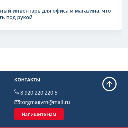
ный инвентарь для офиса и магазина: что
ь под рукой
КОНТАКТЫ
8 920 220 220 5
torgmagvrn@mail.ru
Напишите нам