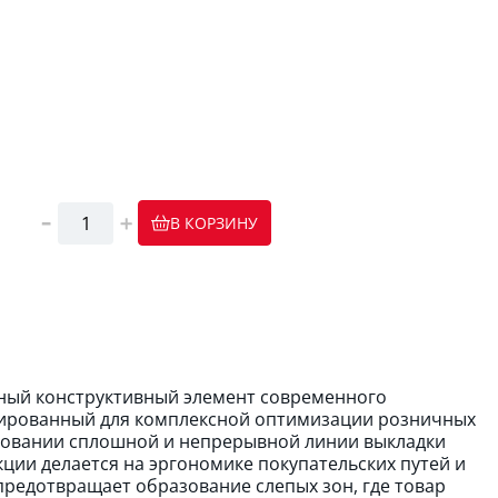
В КОРЗИНУ
чный конструктивный элемент современного
тированный для комплексной оптимизации розничных
ровании сплошной и непрерывной линии выкладки
ции делается на эргономике покупательских путей и
редотвращает образование слепых зон, где товар