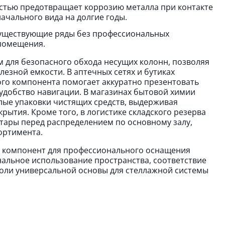
тью предотвращает коррозию металла при контакте
ачального вида на долгие годы.
существующие ряды без профессиональных
помещения.
 для безопасного обхода несущих колонн, позволяя
езной емкости. В аптечных сетях и бутиках
го компонента помогает аккуратно презентовать
удобство навигации. В магазинах бытовой химии
лые упаковки чистящих средств, выдерживая
ытия. Кроме того, в логистике складского резерва
тары перед распределением по основному залу,
ортимента.
й компонент для профессионального оснащения
альное использование пространства, соответствие
оли универсальной основы для стеллажной системы