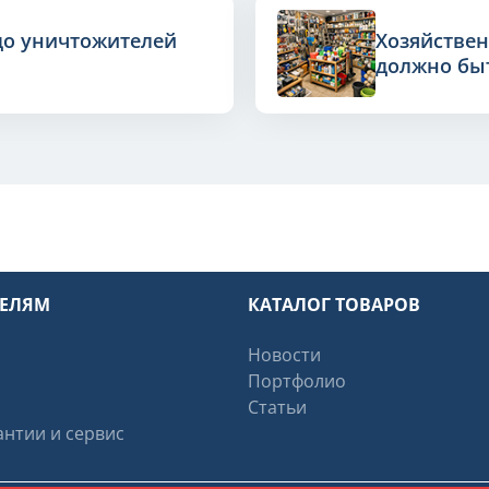
до уничтожителей
Хозяйствен
должно быт
ТЕЛЯМ
КАТАЛОГ ТОВАРОВ
Новости
Портфолио
Статьи
нтии и сервис