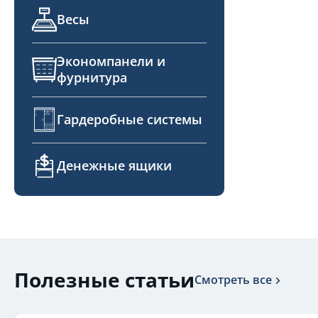
Весы
Экономпанели и
фурнитура
Гардеробные системы
Денежные ящики
Полезные статьи
Смотреть все