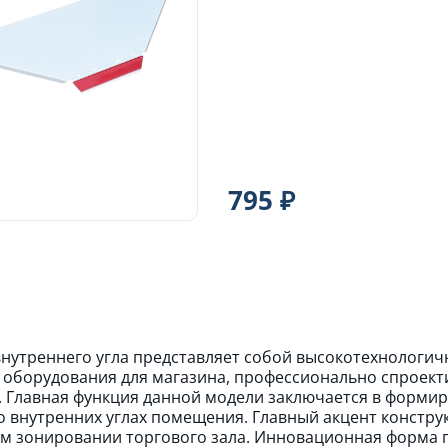
795 ₽
внутреннего угла представляет собой высокотехнологи
 оборудования для магазина, профессионально спроек
 Главная функция данной модели заключается в форми
о внутренних углах помещения. Главный акцент конструк
м зонировании торгового зала. Инновационная форма п