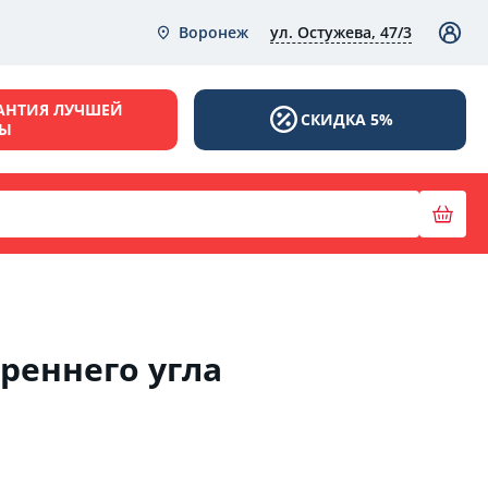
ул. Остужева, 47/3
Воронеж
АНТИЯ ЛУЧШЕЙ
СКИДКА 5%
НЫ
треннего угла