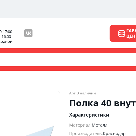
ГАР
0-17:00
ЦЕ
0-16:00
ходной
Арт.
В наличии
Полка 40 вну
Характеристики
Материал:
Металл
Производитель:
Краснодар