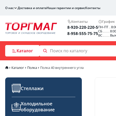
О нас
Доставка и оплата
Наши гарантии и сервис
Контакты
Контакты
График
8-920-220-220-5
ПН-ПТ
8:0
СБ
8:0
8-958-555-75-75
ВС
Вы
Каталог
Каталог
Полка
Полка 40 внутреннего угла
Стеллажи
Холодильное
оборудование