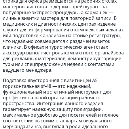
стойка для офиса размещается на рабочих столах
мастеров: листовка содержит прейскурант на
популярные экспресс-процедуры, а кармашек —
личные визитки мастера для повторной записи. В
медицинских и диагностических центрах изделие
служит для информирования о комплексных чекапах
или подготовке к анализам на стойке регистратуры,
что идеально совмещается с раздачей визиток
клиники. В офисах и туристических агентствах
аксессуар выполняет роль компактного органайзера
для рекламных материалов, демонстрируя горящие
туры или спецпредложения недели с контактами
ведущего менеджера.
Подставка двусторонняя с визитницей А5
горизонтальная sf-48 — это надежный,
функциональный и эстетичный инструмент для
профессиональной организации рабочего
пространства. Интеграция данного изделия
гарантирует надежную защиту полиграфии,
максимальное удобство для посетителей и полное
соответствие высоким стандартам визуального
мерчандайзинга, выступая в роли идеального