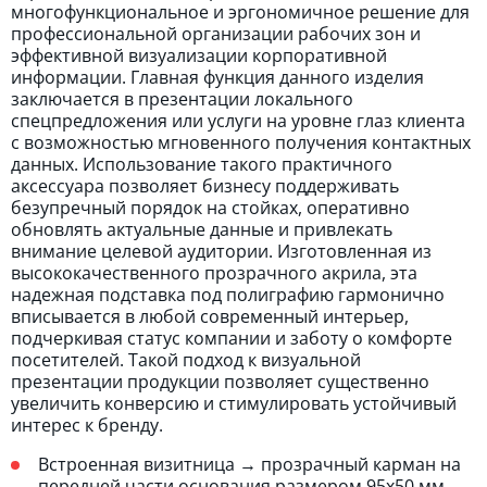
многофункциональное и эргономичное решение для
профессиональной организации рабочих зон и
эффективной визуализации корпоративной
информации. Главная функция данного изделия
заключается в презентации локального
спецпредложения или услуги на уровне глаз клиента
с возможностью мгновенного получения контактных
данных. Использование такого практичного
аксессуара позволяет бизнесу поддерживать
безупречный порядок на стойках, оперативно
обновлять актуальные данные и привлекать
внимание целевой аудитории. Изготовленная из
высококачественного прозрачного акрила, эта
надежная подставка под полиграфию гармонично
вписывается в любой современный интерьер,
подчеркивая статус компании и заботу о комфорте
посетителей. Такой подход к визуальной
презентации продукции позволяет существенно
увеличить конверсию и стимулировать устойчивый
интерес к бренду.
Встроенная визитница → прозрачный карман на
передней части основания размером 95х50 мм