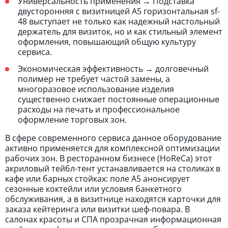
Универсальность применения → Подставка
двусторонняя с визитницей А5 горизонтальная sf-
48 выступает не только как надежный настольный
держатель для визиток, но и как стильный элемент
оформления, повышающий общую культуру
сервиса.
Экономическая эффективность → долговечный
полимер не требует частой замены, а
многоразовое использование изделия
существенно снижает постоянные операционные
расходы на печать и профессиональное
оформление торговых зон.
В сфере современного сервиса данное оборудование
активно применяется для комплексной оптимизации
рабочих зон. В ресторанном бизнесе (HoReCa) этот
акриловый тейбл-тент устанавливается на столиках в
кафе или барных стойках: поле А5 анонсирует
сезонные коктейли или условия банкетного
обслуживания, а в визитнице находятся карточки для
заказа кейтеринга или визитки шеф-повара. В
салонах красоты и СПА прозрачная информационная