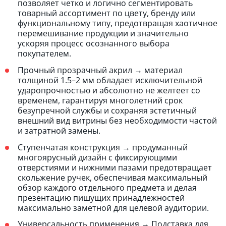
позволяет четко и логично сегментировать
товарный ассортимент по цвету, бренду или
функциональному типу, предотвращая хаотичное
перемешивание продукции и значительно
ускоряя процесс осознанного выбора
покупателем.
Прочный прозрачный акрил → материал
толщиной 1.5–2 мм обладает исключительной
ударопрочностью и абсолютно не желтеет со
временем, гарантируя многолетний срок
безупречной службы и сохраняя эстетичный
внешний вид витрины без необходимости частой
и затратной замены.
Ступенчатая конструкция → продуманный
многоярусный дизайн с фиксирующими
отверстиями и нижними пазами предотвращает
скольжение ручек, обеспечивая максимальный
обзор каждого отдельного предмета и делая
презентацию пишущих принадлежностей
максимально заметной для целевой аудитории.
Универсальность применения → Подставка для