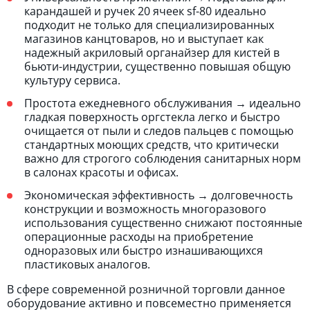
карандашей и ручек 20 ячеек sf-80 идеально
подходит не только для специализированных
магазинов канцтоваров, но и выступает как
надежный акриловый органайзер для кистей в
бьюти-индустрии, существенно повышая общую
культуру сервиса.
Простота ежедневного обслуживания → идеально
гладкая поверхность оргстекла легко и быстро
очищается от пыли и следов пальцев с помощью
стандартных моющих средств, что критически
важно для строгого соблюдения санитарных норм
в салонах красоты и офисах.
Экономическая эффективность → долговечность
конструкции и возможность многоразового
использования существенно снижают постоянные
операционные расходы на приобретение
одноразовых или быстро изнашивающихся
пластиковых аналогов.
В сфере современной розничной торговли данное
оборудование активно и повсеместно применяется