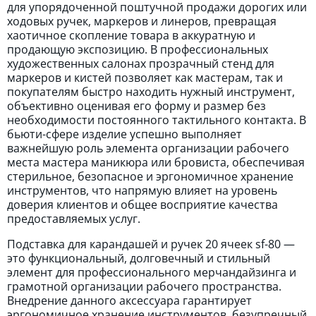
для упорядоченной поштучной продажи дорогих или
ходовых ручек, маркеров и линеров, превращая
хаотичное скопление товара в аккуратную и
продающую экспозицию. В профессиональных
художественных салонах прозрачный стенд для
маркеров и кистей позволяет как мастерам, так и
покупателям быстро находить нужный инструмент,
объективно оценивая его форму и размер без
необходимости постоянного тактильного контакта. В
бьюти-сфере изделие успешно выполняет
важнейшую роль элемента организации рабочего
места мастера маникюра или бровиста, обеспечивая
стерильное, безопасное и эргономичное хранение
инструментов, что напрямую влияет на уровень
доверия клиентов и общее восприятие качества
предоставляемых услуг.
Подставка для карандашей и ручек 20 ячеек sf-80 —
это функциональный, долговечный и стильный
элемент для профессионального мерчандайзинга и
грамотной организации рабочего пространства.
Внедрение данного аксессуара гарантирует
эргономичное хранение инструментов, безупречный