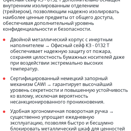
внутренним изолированным отделением
(трейзером), позволяющим надежно изолировать
наиболее ценные предметы от общего доступа,
обеспечивая дополнительный уровень
конфиденциальности и безопасности.
Двойной металлический корпус с инертным
наполнителем → Офисный сейф КЗ - 0132 Т
обеспечивает надежную защиту от пожара,
сохраняя целостность бумажных носителей даже
при воздействии экстремально высоких
температур.
Сертифицированный немецкий запорный
механизм CAWI → гарантирует высочайший
уровень секретности и повышенную устойчивость
ко взлому, исключая вероятность
несанкционированного проникновения.
Удобная эргономичная поворотная ручка →
существенно упрощает ежедневную
эксплуатацию, позволяя быстро и бесшумно
блокировать металлический шкаф для ценностей