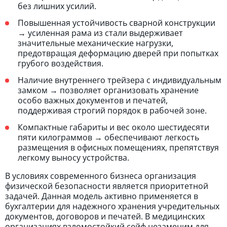
без лишних усилий.
Повышенная устойчивость сварной конструкции
→ усиленная рама из стали выдерживает
значительные механические нагрузки,
предотвращая деформацию дверей при попытках
грубого воздействия.
Наличие внутреннего трейзера с индивидуальным
замком → позволяет организовать хранение
особо важных документов и печатей,
поддерживая строгий порядок в рабочей зоне.
Компактные габариты и вес около шестидесяти
пяти килограммов → обеспечивают легкость
размещения в офисных помещениях, препятствуя
легкому выносу устройства.
В условиях современного бизнеса организация
физической безопасности является приоритетной
задачей. Данная модель активно применяется в
бухгалтерии для надежного хранения учредительных
документов, договоров и печатей. В медицинских
организациях взломостойкий сейф незаменим для