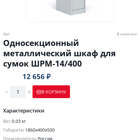
Арт.
В наличии
Односекционный
металлический шкаф для
сумок ШРМ-14/400
12 656 ₽
В КОРЗИНУ
Характеристики
Вес:
0.03 кг
Габариты:
1860х400х500
Производитель:
Россия