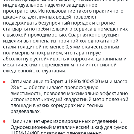
индивидуальное, надежно защищенное
пространство. Использование такого практичного
шкафчика для личных вещей позволяет
поддерживать безупречный порядок и строгие
стандарты потребительского сервиса в помещениях
с высокой проходимостью. Сварная конструкция
изделия выполнена из прочной холоднокатаной
стали толщиной не менее 0,5 мм с качественным
полимерным покрытием, что гарантирует
абсолютную устойчивость к коррозии, царапинам и
механическим повреждениям при интенсивной
ежедневной эксплуатации.
Оптимальные габариты 1860х400х500 мм и масса
28 кг → обеспечивают превосходную
вместимость, позволяя максимально эффективно
использовать каждый квадратный метр полезной
площади в узких коридорах или тесных
раздевалках.
Наличие четырех изолированных отделений →
Односекционный металлический шкаф для сумок
ШРМ-14/400 позволяет одновременно