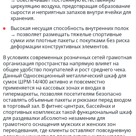
→ обеспечивает постоянную естественную
циркуляцию воздуха, предотвращая образование
сырости и неприятных запахов внутри ячейки для
хранения.
Высокая несущая способность внутренних полок
→ позволяет размещать тяжелые спортивные
сумки или плотные пакеты с покупками без риска
деформации конструктивных элементов.
В условиях современных розничных сетей грамотная
организация пространства напрямую влияет на
общее удобство покупателей и рост среднего чека.
Данный Односекционный металлический шкаф для
сумок ШРМ-14/400 активно и повсеместно
применяется на кассовых зонах и входах в
гипермаркеты, позволяя посетителям безопасно
оставлять объемные пакеты и рюкзаки перед входом
в торговый зал. В фитнес-центрах, бассейнах и
спортивных комплексах такой функциональный шкаф
для раздевалки абсолютно незаменим для
грамотного оснащения мужских и женских зон
переодевания, где клиенты оставляют повседневную