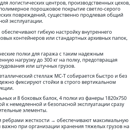
для логистических центров, производственных цехов,
 полимерное порошковое покрытие светло-серого
еских повреждений, существенно продлевая общий
ной эксплуатации.
→ обеспечивают гибкую настройку внутреннего
ковых контейнеров или стандартных архивных папок,
еские полки для гаража с таким надежным
ую нагрузку до 300 кг на полку, предотвращая
удования или штучных грузов.
таллический стеллаж МС-Т собирается быстро и без
дежно фиксируют стойки в строго вертикальном
укции.
ьных и 8 боковых балок, 4 полки из фанеры 1820х750
ой к немедленной и безопасной эксплуатации сразу
ительные элементы.
и ребрами жесткости → обеспечивают максимальную
и важно при организации хранения тяжелых грузов на