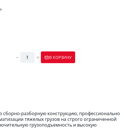
ь
В КОРЗИНУ
ю сборно-разборную конструкцию, профессионально
матизации тяжелых грузов на строго ограниченной
ключительную грузоподъемность и высокую