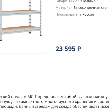
Габариты:
2000х1830х760
Материал:
Высокопрочная стал
Производитель:
Россия
23 595 ₽
ский стеллаж МС-Т представляет собой высоконадежну
нную для компактного многоярусного хранения и систе
площади. Данный стеллаж для склада обеспечивает ис