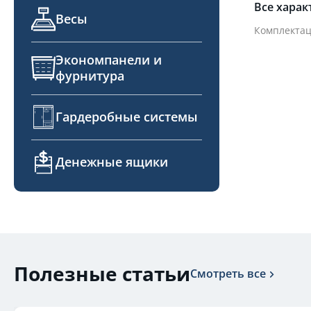
Все харак
Весы
Комплектац
Экономпанели и
фурнитура
Гардеробные системы
Денежные ящики
Полезные статьи
Смотреть все