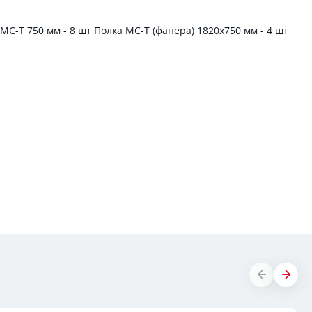
 МС-Т 750 мм - 8 шт Полка МС-Т (фанера) 1820х750 мм - 4 шт