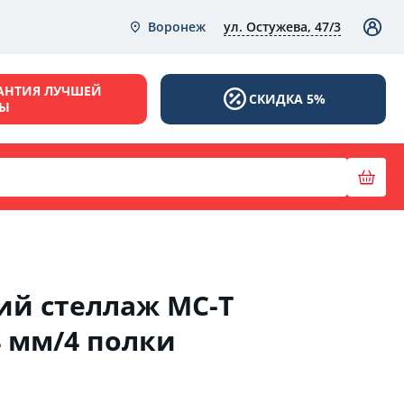
ул. Остужева, 47/3
Воронеж
АНТИЯ ЛУЧШЕЙ
СКИДКА 5%
НЫ
ий стеллаж МС-Т
4 мм/4 полки