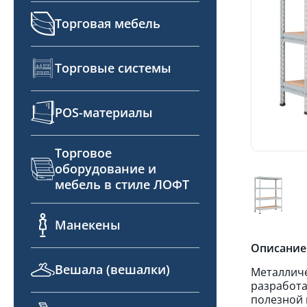
Торговая мебель
Торговые системы
POS-материалы
Торговое
оборудование и
мебель в стиле ЛОФТ
Манекены
Описание
Вешала (вешалки)
Металличе
разработа
полезной 