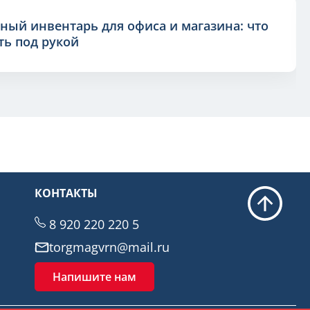
ный инвентарь для офиса и магазина: что
ь под рукой
КОНТАКТЫ
8 920 220 220 5
torgmagvrn@mail.ru
Напишите нам