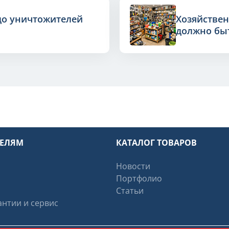
до уничтожителей
Хозяйствен
должно быт
ТЕЛЯМ
КАТАЛОГ ТОВАРОВ
Новости
Портфолио
Статьи
нтии и сервис