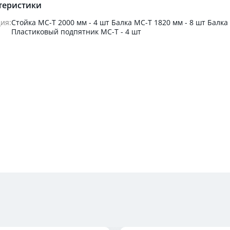
теристики
ия:
Стойка МС-Т 2000 мм - 4 шт Балка МС-Т 1820 мм - 8 шт Балка
Пластиковый подпятник МС-Т - 4 шт