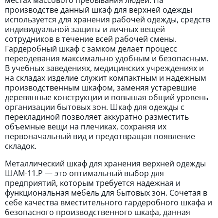
местах массового пребывания людей. На
производстве данный шкаф для верхней одежды
используется для хранения рабочей одежды, средств
индивидуальной защиты и личных вещей
сотрудников в течение всей рабочей смены.
Гардеробный шкаф с замком делает процесс
переодевания максимально удобным и безопасным.
В учебных заведениях, медицинских учреждениях и
на складах изделие служит компактным и надежным
производственным шкафом, заменяя устаревшие
деревянные конструкции и повышая общий уровень
организации бытовых зон. Шкаф для одежды с
перекладиной позволяет аккуратно разместить
объемные вещи на плечиках, сохраняя их
первоначальный вид и предотвращая появление
складок.
Металлический шкаф для хранения верхней одежды
ШАМ-11.Р — это оптимальный выбор для
предприятий, которым требуется надежная и
функциональная мебель для бытовых зон. Сочетая в
себе качества вместительного гардеробного шкафа и
безопасного производственного шкафа, данная