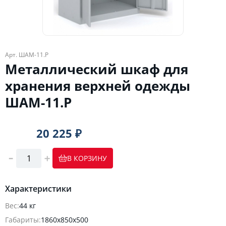
Арт. ШАМ-11.Р
Металлический шкаф для
хранения верхней одежды
ШАМ-11.Р
20 225 ₽
В КОРЗИНУ
Характеристики
Вес:
44 кг
Габариты:
1860х850х500