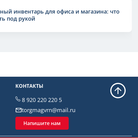
ный инвентарь для офиса и магазина: что
ь под рукой
КОНТАКТЫ
8 920 220 220 5
torgmagvrn@mail.ru
Напишите нам