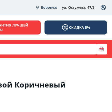
ул. Остужева, 47/3
Воронеж
АНТИЯ ЛУЧШЕЙ
СКИДКА 5%
НЫ
вой Коричневый