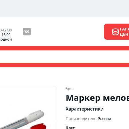
ГАР
0-17:00
ЦЕ
0-16:00
ходной
Арт.
Маркер мело
Характеристики
Производитель:
Россия
Цвет