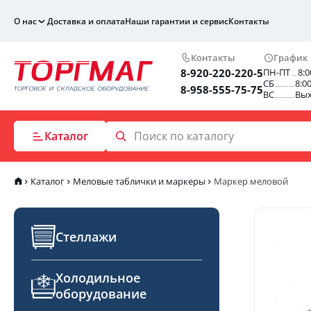
О нас
Доставка и оплата
Наши гарантии и сервис
Контакты
Контакты
График
8-920-220-220-5
ПН-ПТ
8:0
СБ
8:0
8-958-555-75-75
ВС
Вы
Каталог
Каталог
Меловые таблички и маркеры
Маркер меловой
Стеллажи
Холодильное
оборудование