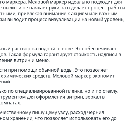
го маркера. Меловой маркер идеально подходит для
 пылит и не пачкает руки, что делает процесс работы
тными, привлекая внимание к акциям или важным
ки выводит процесс визуализации на новый уровень,
ьный раствор на водной основе. Это обеспечивает
ов. Такая формула гарантирует стойкость надписи в
ления витрин и меню.
ости при помощи обычной воды. Это позволяет
х химических средств. Меловой маркер экономит
ений.
ко по специализированной пленке, но и по стеклу,
струментом для оформления витрин, зеркал в
комнатах.
ачественному пишущему узлу, расход чернил
ном хранении, что позволяет использовать его до