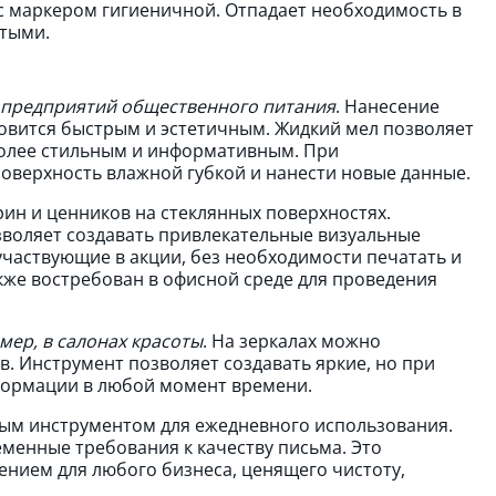
с маркером гигиеничной. Отпадает необходимость в
стыми.
 предприятий общественного питания
. Нанесение
овится быстрым и эстетичным. Жидкий мел позволяет
более стильным и информативным. При
оверхность влажной губкой и нанести новые данные.
ин и ценников на стеклянных поверхностях.
воляет создавать привлекательные визуальные
участвующие в акции, без необходимости печатать и
кже востребован в офисной среде для проведения
имер, в салонах красоты
. На зеркалах можно
. Инструмент позволяет создавать яркие, но при
формации в любой момент времени.
ым инструментом для ежедневного использования.
еменные требования к качеству письма. Это
ением для любого бизнеса, ценящего чистоту,