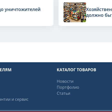
до уничтожителей
Хозяйствен
должно быт
ТЕЛЯМ
КАТАЛОГ ТОВАРОВ
Новости
Портфолио
Статьи
нтии и сервис