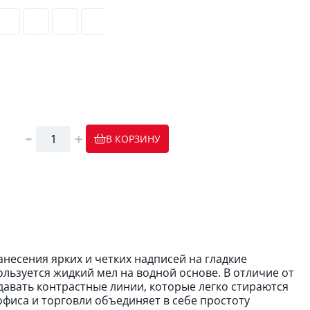
В КОРЗИНУ
несения ярких и четких надписей на гладкие
ользуется жидкий мел на водной основе. В отличие от
давать контрастные линии, которые легко стираются
офиса и торговли объединяет в себе простоту