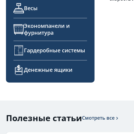
Весы
Экономпанели и
фурнитура
Гардеробные системы
Денежные ящики
Полезные статьи
Смотреть все