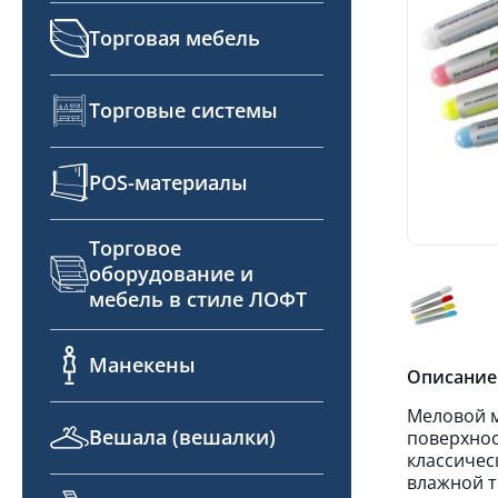
Торговая мебель
Торговые системы
POS-материалы
Торговое
оборудование и
мебель в стиле ЛОФТ
Манекены
Описание
Меловой м
Вешала (вешалки)
поверхнос
классичес
влажной т