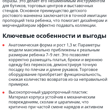
образы. Это делает его незаменимым инструментом
для бутиков, торговых центров и выставочных
стендов. Основное преимущество детского
ростового манекена заключается в точной имитации
пропорций тела ребенка, что помогает дизайнерам и
мерчендайзерам эффектно подавать коллекции.
Ключевые особенности и выгоды
Анатомическая форма и рост 1,3 м: Параметры
модели максимально приближены к реальным
размерам ребенка 7–9 лет. Это позволяет
корректно размещать платья, брюки и верхнюю
одежду без перекосов, демонстрируя точную
посадку по плечам и длине рукавов. Торговое
оборудование приобретает функциональность,
снижая количество возвратов из-за неправильной
примерки.
Высокопрочный ударопрочный пластик:
Материал корпуса устойчив к механическим
повреждениям, сколам и царапинам, что
критично при частой смене нарядов и активном