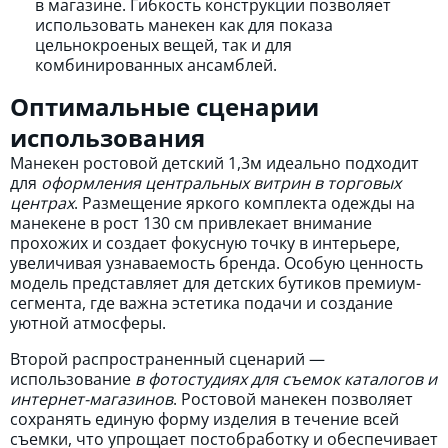
в магазине. Гибкость конструкции позволяет
использовать манекен как для показа
цельнокроеных вещей, так и для
комбинированных ансамблей.
Оптимальные сценарии
использования
Манекен ростовой детский 1,3м идеально подходит
для
оформления центральных витрин в торговых
центрах
. Размещение яркого комплекта одежды на
манекене в рост 130 см привлекает внимание
прохожих и создает фокусную точку в интерьере,
увеличивая узнаваемость бренда. Особую ценность
модель представляет для детских бутиков премиум-
сегмента, где важна эстетика подачи и создание
уютной атмосферы.
Второй распространенный сценарий —
использование
в фотостудиях для съемок каталогов и
интернет-магазинов
. Ростовой манекен позволяет
сохранять единую форму изделия в течение всей
съемки, что упрощает постобработку и обеспечивает