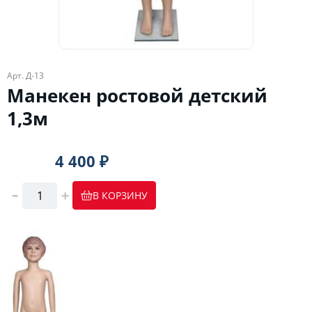
Арт. Д-13
Манекен ростовой детский
1,3м
4 400 ₽
В КОРЗИНУ