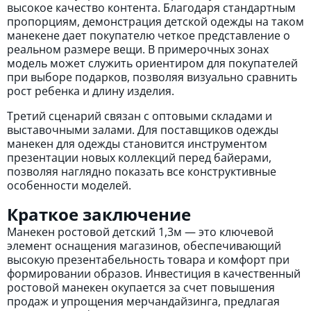
высокое качество контента. Благодаря стандартным
пропорциям, демонстрация детской одежды на таком
манекене дает покупателю четкое представление о
реальном размере вещи. В примерочных зонах
модель может служить ориентиром для покупателей
при выборе подарков, позволяя визуально сравнить
рост ребенка и длину изделия.
Третий сценарий связан с оптовыми складами и
выставочными залами. Для поставщиков одежды
манекен для одежды становится инструментом
презентации новых коллекций перед байерами,
позволяя наглядно показать все конструктивные
особенности моделей.
Краткое заключение
Манекен ростовой детский 1,3м — это ключевой
элемент оснащения магазинов, обеспечивающий
высокую презентабельность товара и комфорт при
формировании образов. Инвестиция в качественный
ростовой манекен окупается за счет повышения
продаж и упрощения мерчандайзинга, предлагая