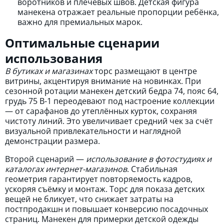
воротников и плечевых швов. Детская фигура
манекена отражает реальные пропорции ребёнка,
важно для премиальных марок.
Оптимальные сценарии
использования
В бутиках и магазинах
торс размещают в центре
витрины, акцентируя внимание на новинках. При
сезонной ротации манекен детский бедра 74, пояс 64,
грудь 75 В-1 переодевают под настроение коллекции
— от сарафанов до утеплённых курток, сохраняя
чистоту линий. Это увеличивает средний чек за счёт
визуальной привлекательности и наглядной
демонстрации размера.
Второй сценарий —
использование в фотостудиях и
каталогах интернет-магазинов
. Стабильная
геометрия гарантирует повторяемость кадров,
ускоряя съёмку и монтаж. Торс для показа детских
вещей не бликует, что снижает затраты на
постпродакшн и повышает конверсию посадочных
страниц. Манекен для примерки детской одежды