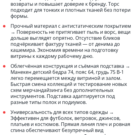
возвраты и повышает доверие к бренду. Торс
подходит для тонких и плотных тканей без потери
формы.
Прочный материал с антистатическим покрытием
→ Поверхность не притягивает пыль и ворс, вещи
дольше выглядят опрятно. Отсутствие бликов
подчёркивает фактуру тканей — от денима до
кашемира. Экономия времени на подготовку
витрины к каждому рабочему дню.
Облегчённая конструкция и съёмная подставка →
Манекен детский бедра 74, пояс 64, грудь 75 В-1
легко перемещается между витриной и залом.
Быстрая смена коллекций и тестирование новых
схем мерчандайзинга без дополнительных
инструментов. Подставка адаптируется под
разные типы полок и подиумов.
Универсальность для всех типов одежды →
Эффективен для футболок, ветровок, джинсов,
платьев и костюмов. Прямая линия плеч и ровная
спина обеспечивают безупречный вид