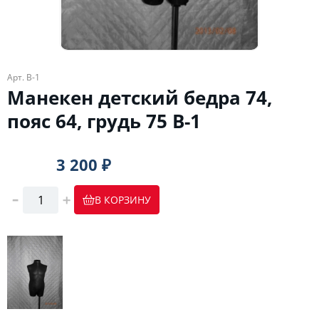
Арт. В-1
Манекен детский бедра 74,
пояс 64, грудь 75 В-1
3 200 ₽
В КОРЗИНУ