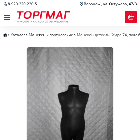
8-920-220-220-5
Воронеж , ул. Остужева, 47/3
Каталог
Манекены портновские
Манекен детский бедра 74, пояс 64