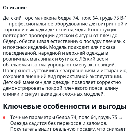
Описание
Детский торс манекена бедра 74, пояс 64, грудь 75 В-1
— профессиональное оборудование для витринной и
торговой выкладки детской одежды. Конструкция
повторяет пропорции детской фигуры от плеч до
бёдер, обеспечивая естественную посадку плечевых
и поясных изделий. Модель подходит для показа
повседневной, нарядной и верхней одежды в
розничных магазинах и бутиках. Лёгкий вес и
обтекаемая форма упрощают смену экспозиций.
Поверхность устойчива к загрязнениям и истиранию,
сохраняя внешний вид при активной эксплуатации.
Детский манекен для одежды позволяет корректно
демонстрировать покрой плечевого пояса, длину
спинки и силуэт даже для сложных моделей.
Ключевые особенности и выгоды
Точные параметры бедра 74, пояс 64, грудь 75 →
Одежда садится без перекосов и заломов.
Покупатель видит реальную посадку, что снижает