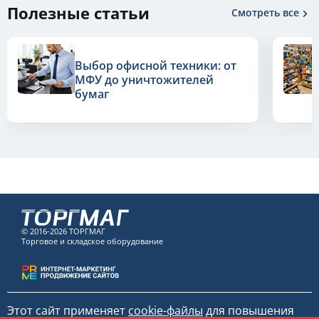
Полезные статьи
Смотреть все
Выбор офисной техники: от
МФУ до уничтожителей
бумаг
© 2016-2026 ТОРГМАГ
Торговое и складское оборудование
Этот сайт применяет
cookie-файлы
для повышения