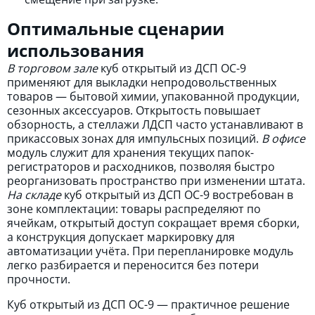
Оптимальные сценарии
использования
В торговом зале
куб открытый из ДСП ОС-9
применяют для выкладки непродовольственных
товаров — бытовой химии, упакованной продукции,
сезонных аксессуаров. Открытость повышает
обзорность, а стеллажи ЛДСП часто устанавливают в
прикассовых зонах для импульсных позиций.
В офисе
модуль служит для хранения текущих папок-
регистраторов и расходников, позволяя быстро
реорганизовать пространство при изменении штата.
На складе
куб открытый из ДСП ОС-9 востребован в
зоне комплектации: товары распределяют по
ячейкам, открытый доступ сокращает время сборки,
а конструкция допускает маркировку для
автоматизации учёта. При перепланировке модуль
легко разбирается и переносится без потери
прочности.
Куб открытый из ДСП ОС-9 — практичное решение