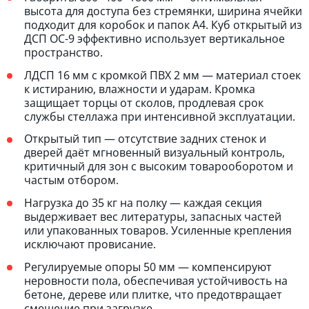
высота для доступа без стремянки, ширина ячейки
подходит для коробок и папок А4. Куб открытый из
ДСП ОС-9 эффективно использует вертикальное
пространство.
ЛДСП 16 мм с кромкой ПВХ 2 мм — материал стоек
к истиранию, влажности и ударам. Кромка
защищает торцы от сколов, продлевая срок
службы стеллажа при интенсивной эксплуатации.
Открытый тип — отсутствие задних стенок и
дверей даёт мгновенный визуальный контроль,
критичный для зон с высоким товарооборотом и
частым отбором.
Нагрузка до 35 кг на полку — каждая секция
выдерживает вес литературы, запасных частей
или упакованных товаров. Усиленные крепления
исключают провисание.
Регулируемые опоры 50 мм — компенсируют
неровности пола, обеспечивая устойчивость на
бетоне, дереве или плитке, что предотвращает
смещение при загрузке.