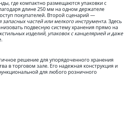
нды, где компактно размещаются упаковки с
лагодаря длине 250 мм на одном держателе
оступ покупателей. Второй сценарий —
я запасных частей или мелкого инструмента
. Здесь
анизовать подвесную систему хранения прямо на
кстильных изделий, упаковок с канцелярией и даже
.
тичное решение для упорядоченного хранения
ва в торговом зале. Его надежная конструкция и
 функциональной для любого розничного