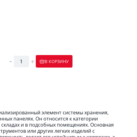
В КОРЗИНУ
иализированный элемент системы хранения,
ных панелях. Он относится к категории
а складах и в подсобных помещениях. Основная
рументов или других легких изделий с
ерхность делает его устойчивым к коррозии, а