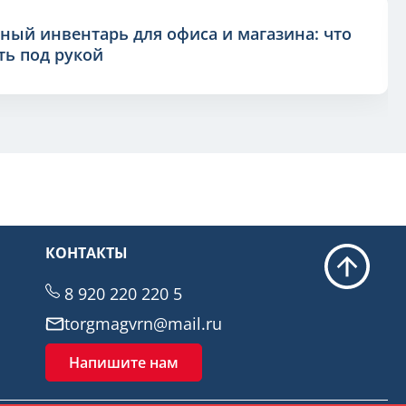
ный инвентарь для офиса и магазина: что
ь под рукой
КОНТАКТЫ
8 920 220 220 5
torgmagvrn@mail.ru
Напишите нам