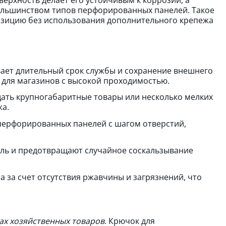
ольшинством типов перфорированных панелей. Такое
озицию без использования дополнительного крепежа
ает длительный срок службы и сохранение внешнего
 для магазинов с высокой проходимостью.
ать крупногабаритные товары или несколько мелких
жа.
перфорированных панелей с шагом отверстий,
ель и предотвращают случайное соскальзывание
 за счет отсутствия ржавчины и загрязнений, что
ах хозяйственных товаров
. Крючок для