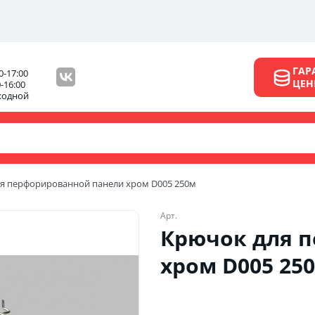
ГАР
0-17:00
ЦЕ
0-16:00
ходной
я перфорированной панели хром D005 250м
Арт.
Крючок для 
хром D005 25