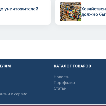
до уничтожителей
Хозяйствен
должно быт
ТЕЛЯМ
КАТАЛОГ ТОВАРОВ
Новости
Портфолио
Статьи
нтии и сервис