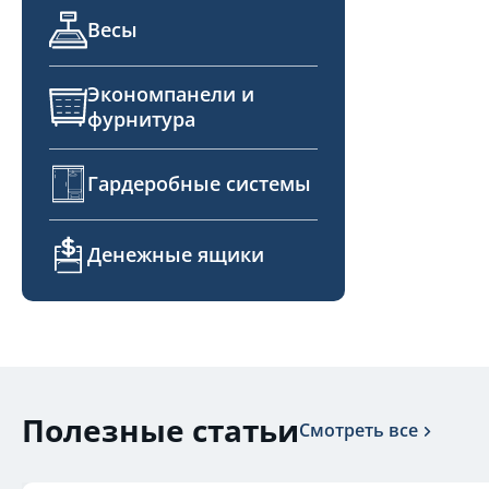
Весы
Экономпанели и
фурнитура
Гардеробные системы
Денежные ящики
Полезные статьи
Смотреть все