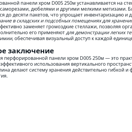
ванной панели хром D005 250м устанавливается на сте
 саморезами, дюбелями и другими мелкими метизами. Б
я до десяти пакетов, что упрощает инвентаризацию и д
ание в складских и подсобных помещениях для хранени
фективно заменяет громоздкие стеллажи, позволяя орг
полнительно его применяют
для демонстрации легких те
химии
, обеспечивая визуальный доступ к каждой единице
ое заключение
я перфорированной панели хром D005 250м — это прак
 эффективного использования вертикального пространст
лина делают систему хранения действительно гибкой и
ия.