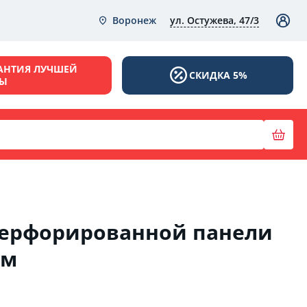
ул. Остужева, 47/3
Воронеж
АНТИЯ ЛУЧШЕЙ
СКИДКА 5%
НЫ
перфорированной панели
0м