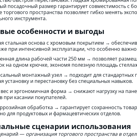
ый посадочный размер гарантирует совместимость с б
 торгового пространства позволяет гибко менять эксп
ьного инструмента.
вые особенности и выгоды
я стальная основа с хромовым покрытием → обеспечив
аже при интенсивной эксплуатации, что особенно важно
енная длина рабочей части 250 мм → позволяет размещ
ок на одном крючке, экономя полезную площадь стелла
сальный монтажный узел → подходит для стандартных 
я установку и перестановку без специальных навыков.
 вес и эргономичная форма → снижают нагрузку на пан
в при касании покупателей.
ррозийная обработка → гарантирует сохранность товара
но для продуктовых и фармацевтических отделов.
альные сценарии использования
ценарий —
организация торгового пространства в отдел