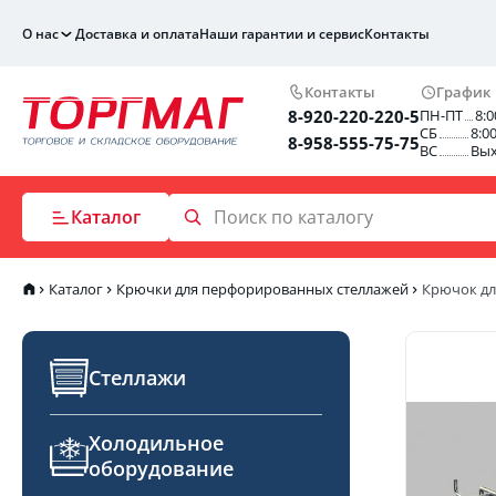
О нас
Доставка и оплата
Наши гарантии и сервис
Контакты
Контакты
График
8-920-220-220-5
ПН-ПТ
8:0
СБ
8:0
8-958-555-75-75
ВС
Вы
Каталог
Каталог
Крючки для перфорированных стеллажей
Крючок дл
Стеллажи
Холодильное
оборудование