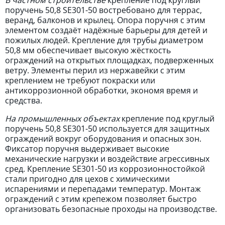
В частном строительстве
крепление под круглый
поручень 50,8 SE301-50 востребовано для террас,
веранд, балконов и крылец. Опора поручня с этим
элементом создаёт надёжные барьеры для детей и
пожилых людей. Крепление для трубы диаметром
50,8 мм обеспечивает высокую жёсткость
ограждений на открытых площадках, подверженных
ветру. Элементы перил из нержавейки с этим
креплением не требуют покраски или
антикоррозионной обработки, экономя время и
средства.
На промышленных объектах
крепление под круглый
поручень 50,8 SE301-50 используется для защитных
ограждений вокруг оборудования и опасных зон.
Фиксатор поручня выдерживает высокие
механические нагрузки и воздействие агрессивных
сред. Крепление SE301-50 из коррозионностойкой
стали пригодно для цехов с химическими
испарениями и перепадами температур. Монтаж
ограждений с этим крепежом позволяет быстро
организовать безопасные проходы на производстве.