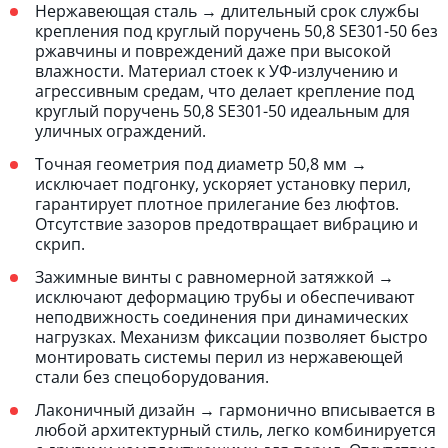
Нержавеющая сталь → длительный срок службы
крепления под круглый поручень 50,8 SE301-50 без
ржавчины и повреждений даже при высокой
влажности. Материал стоек к УФ-излучению и
агрессивным средам, что делает крепление под
круглый поручень 50,8 SE301-50 идеальным для
уличных ограждений.
Точная геометрия под диаметр 50,8 мм →
исключает подгонку, ускоряет установку перил,
гарантирует плотное прилегание без люфтов.
Отсутствие зазоров предотвращает вибрацию и
скрип.
Зажимные винты с равномерной затяжкой →
исключают деформацию трубы и обеспечивают
неподвижность соединения при динамических
нагрузках. Механизм фиксации позволяет быстро
монтировать системы перил из нержавеющей
стали без спецоборудования.
Лаконичный дизайн → гармонично вписывается в
любой архитектурный стиль, легко комбинируется