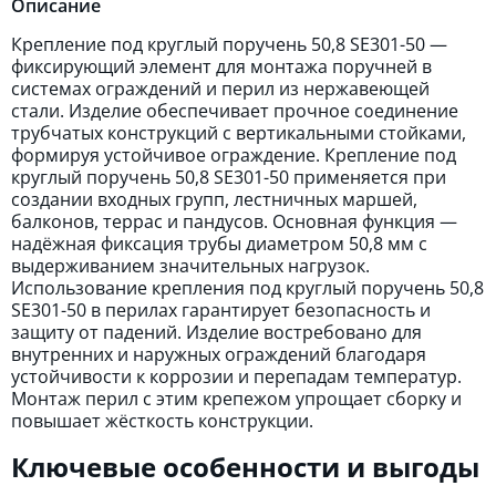
Описание
Крепление под круглый поручень 50,8 SE301-50 —
фиксирующий элемент для монтажа поручней в
системах ограждений и перил из нержавеющей
стали. Изделие обеспечивает прочное соединение
трубчатых конструкций с вертикальными стойками,
формируя устойчивое ограждение. Крепление под
круглый поручень 50,8 SE301-50 применяется при
создании входных групп, лестничных маршей,
балконов, террас и пандусов. Основная функция —
надёжная фиксация трубы диаметром 50,8 мм с
выдерживанием значительных нагрузок.
Использование крепления под круглый поручень 50,8
SE301-50 в перилах гарантирует безопасность и
защиту от падений. Изделие востребовано для
внутренних и наружных ограждений благодаря
устойчивости к коррозии и перепадам температур.
Монтаж перил с этим крепежом упрощает сборку и
повышает жёсткость конструкции.
Ключевые особенности и выгоды