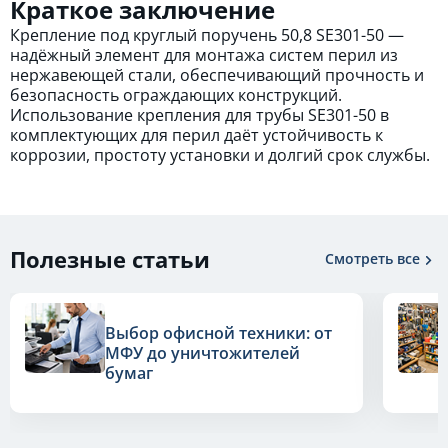
Краткое заключение
Крепление под круглый поручень 50,8 SE301-50 —
надёжный элемент для монтажа систем перил из
нержавеющей стали, обеспечивающий прочность и
безопасность ограждающих конструкций.
Использование крепления для трубы SE301-50 в
комплектующих для перил даёт устойчивость к
коррозии, простоту установки и долгий срок службы.
Полезные статьи
Смотреть все
Выбор офисной техники: от
МФУ до уничтожителей
бумаг