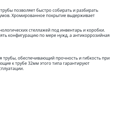
трубы позволяет быстро собирать и разбирать
иумов. Хромированное покрытие выдерживает
нологических стеллажей под инвентарь и коробки.
ять конфигурацию по мере нужд, а антикоррозийная
ля трубы, обеспечивающий прочность и гибкость при
ющие к трубе 32мм этого типа гарантируют
сплуатации.