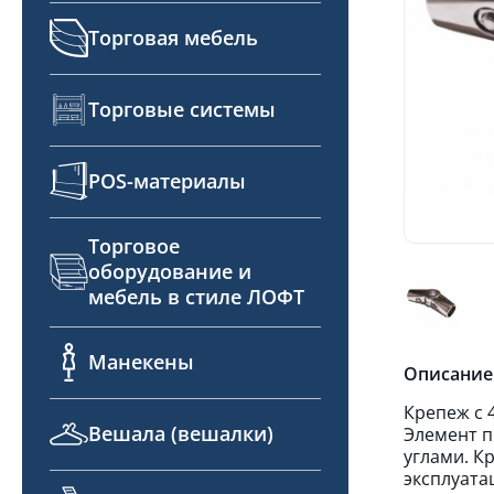
Торговая мебель
Торговые системы
POS-материалы
Торговое
оборудование и
мебель в стиле ЛОФТ
Манекены
Описание
Крепеж с 
Вешала (вешалки)
Элемент п
углами. К
эксплуата