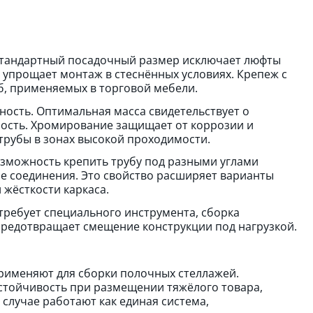
 Стандартный посадочный размер исключает люфты
 упрощает монтаж в стеснённых условиях. Крепеж с
б, применяемых в торговой мебели.
ность. Оптимальная масса свидетельствует о
ность. Хромирование защищает от коррозии и
 трубы в зонах высокой проходимости.
зможность крепить трубу под разными углами
е соединения. Это свойство расширяет варианты
 жёсткости каркаса.
требует специального инструмента, сборка
редотвращает смещение конструкции под нагрузкой.
рименяют для сборки полочных стеллажей.
стойчивость при размещении тяжёлого товара,
случае работают как единая система,