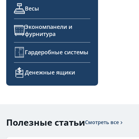
Весы
Экономпанели и
фурнитура
Гардеробные системы
Денежные ящики
Полезные статьи
Смотреть все