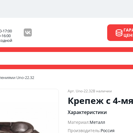
ГАР
0-17:00
ЦЕ
0-16:00
ходной
лениями Unо-22.32
Арт. Unо-22.32
В наличии
Крепеж с 4-м
Характеристики
Материал:
Металл
Производитель:
Россия