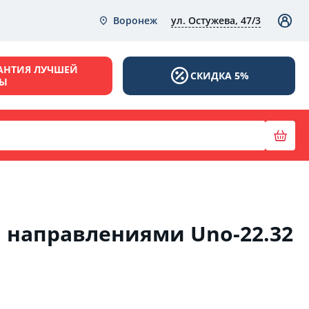
ул. Остужева, 47/3
Воронеж
АНТИЯ ЛУЧШЕЙ
СКИДКА 5%
НЫ
я направлениями Unо-22.32