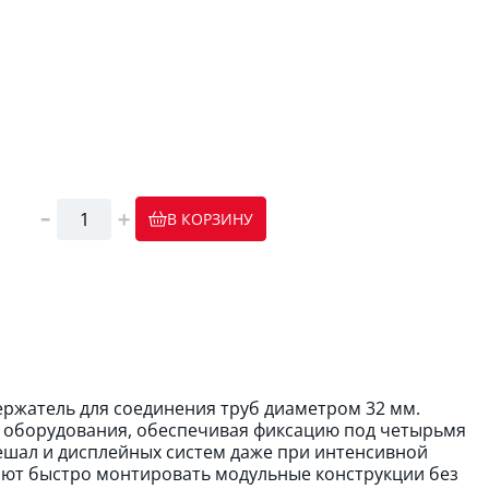
В КОРЗИНУ
ержатель для соединения труб диаметром 32 мм.
о оборудования, обеспечивая фиксацию под четырьмя
вешал и дисплейных систем даже при интенсивной
яют быстро монтировать модульные конструкции без