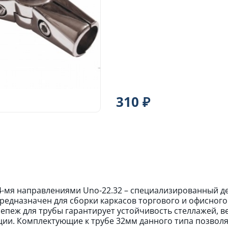
310 ₽
4-мя направлениями Unо-22.32 – специализированный д
редназначен для сборки каркасов торгового и офисног
репеж для трубы гарантирует устойчивость стеллажей, 
ции. Комплектующие к трубе 32мм данного типа позвол