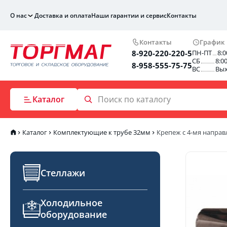
О нас
Доставка и оплата
Наши гарантии и сервис
Контакты
Контакты
График
8-920-220-220-5
ПН-ПТ
8:0
СБ
8:0
8-958-555-75-75
ВС
Вы
Каталог
Каталог
Комплектующие к трубе 32мм
Крепеж с 4-мя направ
Стеллажи
Холодильное
оборудование