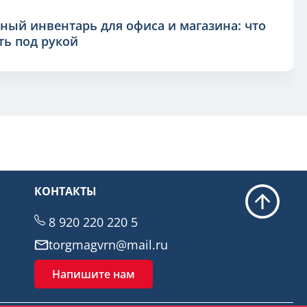
ный инвентарь для офиса и магазина: что
ь под рукой
КОНТАКТЫ
8 920 220 220 5
torgmagvrn@mail.ru
Напишите нам