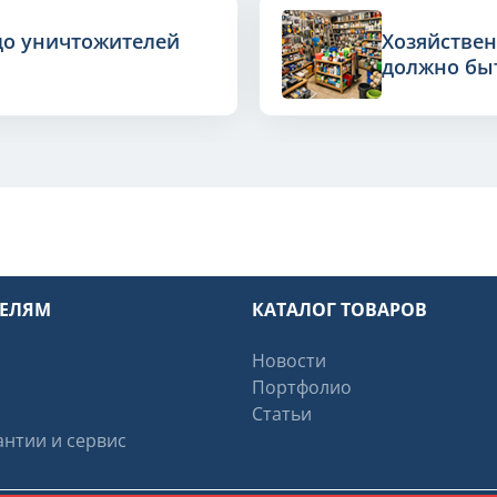
до уничтожителей
Хозяйствен
должно быт
ТЕЛЯМ
КАТАЛОГ ТОВАРОВ
Новости
Портфолио
Статьи
нтии и сервис