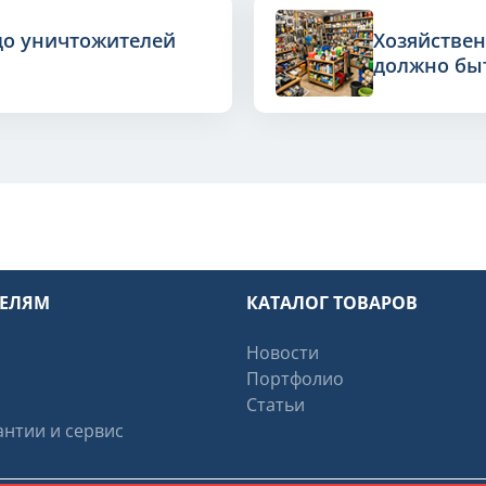
до уничтожителей
Хозяйствен
должно быт
ТЕЛЯМ
КАТАЛОГ ТОВАРОВ
Новости
Портфолио
Статьи
нтии и сервис