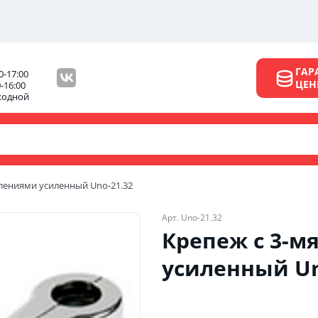
ГАР
0-17:00
ЦЕ
0-16:00
ходной
лениями усиленный Unо-21.32
Арт. Unо-21.32
Крепеж с 3-м
усиленный Un