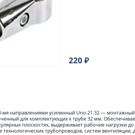
220 ₽
3-мя направлениями усиленный Unо-21.32 — монтажный у
ченный для комплектующих к трубе 32 мм. Обеспечивае
улярных плоскостях, выдерживает рабочие нагрузки до 
е технологических трубопроводов, систем вентиляции,