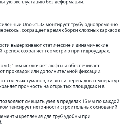
льную эксплуатацию без деформации.
силенный Unо-21.32 монтирует трубу одновременно
 перекосы, сокращает время сборки сложных каркасов
ости выдерживают статические и динамические
й крепеж сохраняет геометрию при гидроударах,
ком 0,1 мм исключает люфты и обеспечивает
ют прокладок или дополнительной фиксации.
от солевых туманов, кислот и перепадов температур
сохраняет прочность на открытых площадках и в
озволяют смещать узел в пределах 15 мм по каждой
 компенсирует неточности строительных оснований.
Элементы крепления для труб удобны при
.