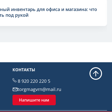
ный инвентарь для офиса и магазина: что
ь под рукой
КОНТАКТЫ
8 920 220 220 5
torgmagvrn@mail.ru
Напишите нам