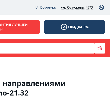
ул. Остужева, 47/3
Воронеж
АНТИЯ ЛУЧШЕЙ
СКИДКА 5%
НЫ
я направлениями
о-21.32