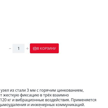
В КОРЗИНУ
зел из стали 3 мм с горячим цинкованием,
т жесткую фиксацию в трёх взаимно
120 кг и вибрационные воздействия. Применяется
 дымоудаления и инженерных коммуникаций.