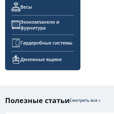
Весы
Экономпанели и
фурнитура
Гардеробные системы
Денежные ящики
Полезные статьи
Смотреть все