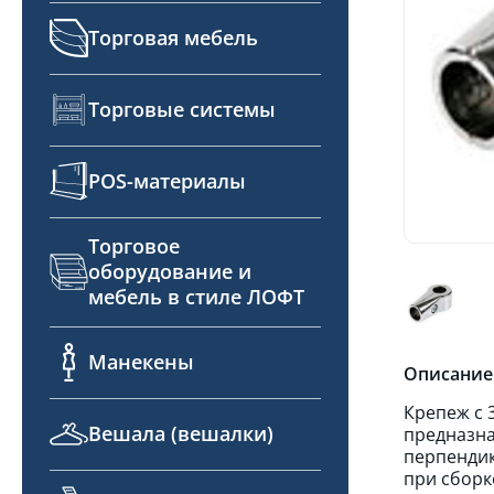
Торговая мебель
Торговые системы
POS-материалы
Торговое
оборудование и
мебель в стиле ЛОФТ
Манекены
Описание
Крепеж с 
Вешала (вешалки)
предназна
перпендик
при сборк