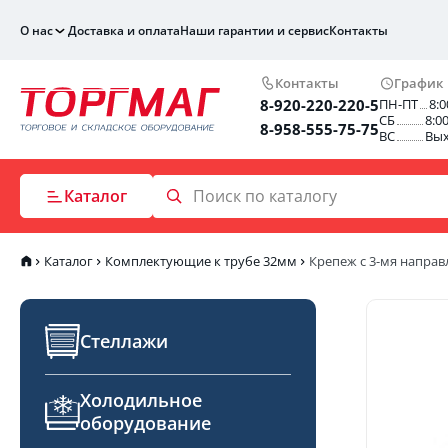
О нас
Доставка и оплата
Наши гарантии и сервис
Контакты
Контакты
График
8-920-220-220-5
ПН-ПТ
8:0
СБ
8:0
8-958-555-75-75
ВС
Вы
Каталог
Каталог
Комплектующие к трубе 32мм
Крепеж с 3-мя направ
Стеллажи
Холодильное
оборудование