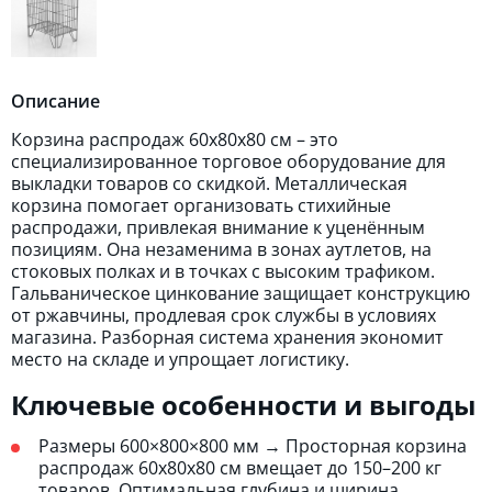
Описание
Корзина распродаж 60х80х80 см – это
специализированное торговое оборудование для
выкладки товаров со скидкой. Металлическая
корзина помогает организовать стихийные
распродажи, привлекая внимание к уценённым
позициям. Она незаменима в зонах аутлетов, на
стоковых полках и в точках с высоким трафиком.
Гальваническое цинкование защищает конструкцию
от ржавчины, продлевая срок службы в условиях
магазина. Разборная система хранения экономит
место на складе и упрощает логистику.
Ключевые особенности и выгоды
Размеры 600×800×800 мм → Просторная корзина
распродаж 60х80х80 см вмещает до 150–200 кг
товаров. Оптимальная глубина и ширина