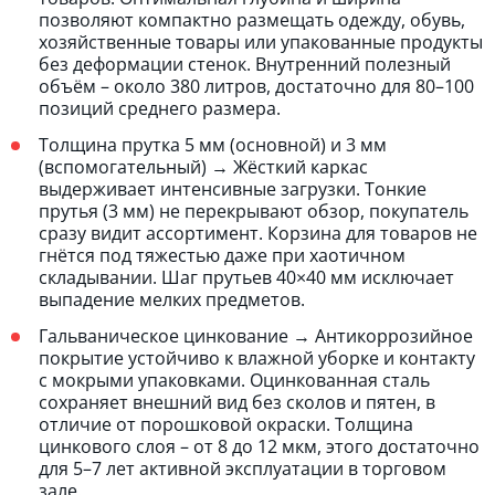
позволяют компактно размещать одежду, обувь,
хозяйственные товары или упакованные продукты
без деформации стенок. Внутренний полезный
объём – около 380 литров, достаточно для 80–100
позиций среднего размера.
Толщина прутка 5 мм (основной) и 3 мм
(вспомогательный) → Жёсткий каркас
выдерживает интенсивные загрузки. Тонкие
прутья (3 мм) не перекрывают обзор, покупатель
сразу видит ассортимент. Корзина для товаров не
гнётся под тяжестью даже при хаотичном
складывании. Шаг прутьев 40×40 мм исключает
выпадение мелких предметов.
Гальваническое цинкование → Антикоррозийное
покрытие устойчиво к влажной уборке и контакту
с мокрыми упаковками. Оцинкованная сталь
сохраняет внешний вид без сколов и пятен, в
отличие от порошковой окраски. Толщина
цинкового слоя – от 8 до 12 мкм, этого достаточно
для 5–7 лет активной эксплуатации в торговом
зале.