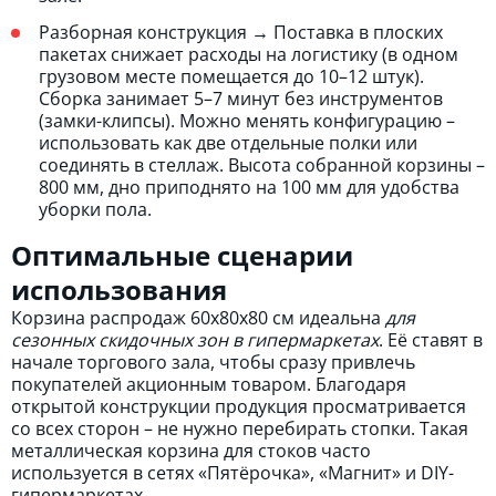
Разборная конструкция → Поставка в плоских
пакетах снижает расходы на логистику (в одном
грузовом месте помещается до 10–12 штук).
Сборка занимает 5–7 минут без инструментов
(замки-клипсы). Можно менять конфигурацию –
использовать как две отдельные полки или
соединять в стеллаж. Высота собранной корзины –
800 мм, дно приподнято на 100 мм для удобства
уборки пола.
Оптимальные сценарии
использования
Корзина распродаж 60х80х80 см идеальна
для
сезонных скидочных зон в гипермаркетах
. Её ставят в
начале торгового зала, чтобы сразу привлечь
покупателей акционным товаром. Благодаря
открытой конструкции продукция просматривается
со всех сторон – не нужно перебирать стопки. Такая
металлическая корзина для стоков часто
используется в сетях «Пятёрочка», «Магнит» и DIY-
гипермаркетах.