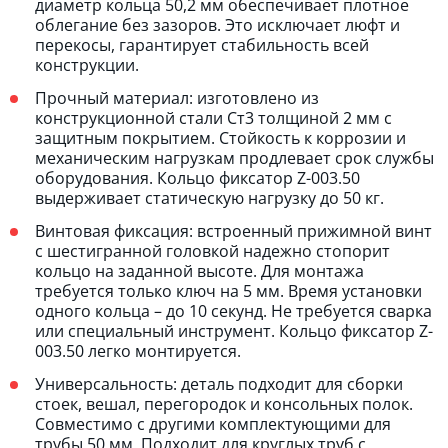
диаметр кольца 50,2 мм обеспечивает плотное
облегание без зазоров. Это исключает люфт и
перекосы, гарантирует стабильность всей
конструкции.
Прочный материал: изготовлено из
конструкционной стали Ст3 толщиной 2 мм с
защитным покрытием. Стойкость к коррозии и
механическим нагрузкам продлевает срок службы
оборудования. Кольцо фиксатор Z-003.50
выдерживает статическую нагрузку до 50 кг.
Винтовая фиксация: встроенный прижимной винт
с шестигранной головкой надежно стопорит
кольцо на заданной высоте. Для монтажа
требуется только ключ на 5 мм. Время установки
одного кольца – до 10 секунд. Не требуется сварка
или специальный инструмент. Кольцо фиксатор Z-
003.50 легко монтируется.
Универсальность: деталь подходит для сборки
стоек, вешал, перегородок и консольных полок.
Совместимо с другими комплектующими для
трубы 50 мм. Подходит для круглых труб с