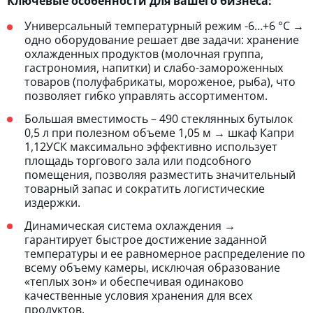
Ключевые особенности для вашего бизнеса:
Универсальный температурный режим -6…+6 °C →
одно оборудование решает две задачи: хранение
охлажденных продуктов (молочная группа,
гастрономия, напитки) и слабо-замороженных
товаров (полуфабрикаты, мороженое, рыба), что
позволяет гибко управлять ассортиментом.
Большая вместимость – 490 стеклянных бутылок
0,5 л при полезном объеме 1,05 м → шкаф Капри
1,12УСК максимально эффективно использует
площадь торгового зала или подсобного
помещения, позволяя разместить значительный
товарный запас и сократить логистические
издержки.
Динамическая система охлаждения →
гарантирует быстрое достижение заданной
температуры и ее равномерное распределение по
всему объему камеры, исключая образование
«теплых зон» и обеспечивая одинаково
качественные условия хранения для всех
продуктов.