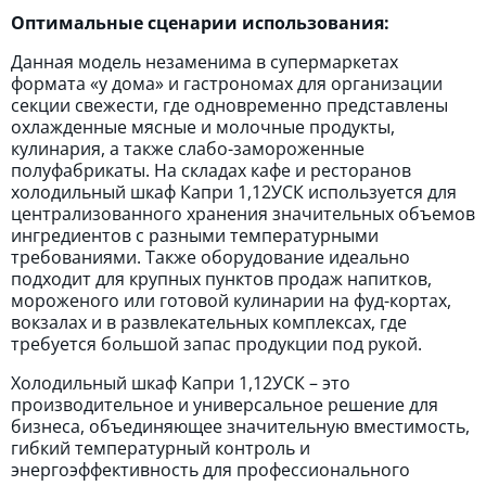
Оптимальные сценарии использования:
Данная модель незаменима в супермаркетах
формата «у дома» и гастрономах для организации
секции свежести, где одновременно представлены
охлажденные мясные и молочные продукты,
кулинария, а также слабо-замороженные
полуфабрикаты. На складах кафе и ресторанов
холодильный шкаф Капри 1,12УСК используется для
централизованного хранения значительных объемов
ингредиентов с разными температурными
требованиями. Также оборудование идеально
подходит для крупных пунктов продаж напитков,
мороженого или готовой кулинарии на фуд-кортах,
вокзалах и в развлекательных комплексах, где
требуется большой запас продукции под рукой.
Холодильный шкаф Капри 1,12УСК – это
производительное и универсальное решение для
бизнеса, объединяющее значительную вместимость,
гибкий температурный контроль и
энергоэффективность для профессионального