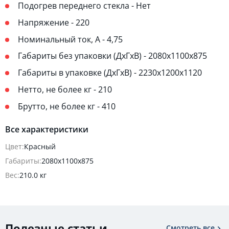
Подогрев переднего стекла - Нет
Напряжение - 220
Номинальный ток, A - 4,75
Габариты без упаковки (ДхГхВ) - 2080х1100х875
Габариты в упаковке (ДхГхВ) - 2230х1200х1120
Нетто, не более кг - 210
Брутто, не более кг - 410
Все характеристики
Цвет:
Красный
Габариты:
2080х1100х875
Вес:
210.0 кг
Полезные статьи
Смотреть все