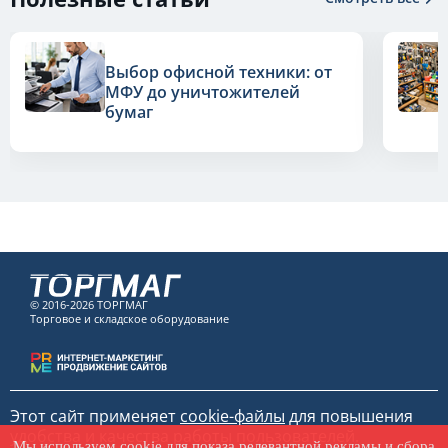
Выбор офисной техники: от
МФУ до уничтожителей
бумаг
© 2016-2026 ТОРГМАГ
Торговое и складское оборудование
Этот сайт применяет
cookie-файлы
для повышения
удобства и качества работы пользователей.
Мы используем
cookie
для показа релевантной рекламы и сбора