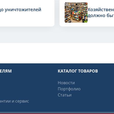
до уничтожителей
Хозяйствен
должно быт
ТЕЛЯМ
КАТАЛОГ ТОВАРОВ
Новости
Портфолио
Статьи
нтии и сервис