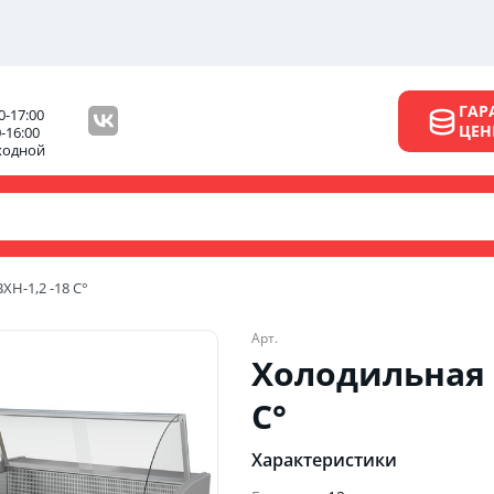
ГАР
0-17:00
ЦЕ
0-16:00
ходной
Н-1,2 -18 C°
Арт.
Холодильная 
C°
Характеристики