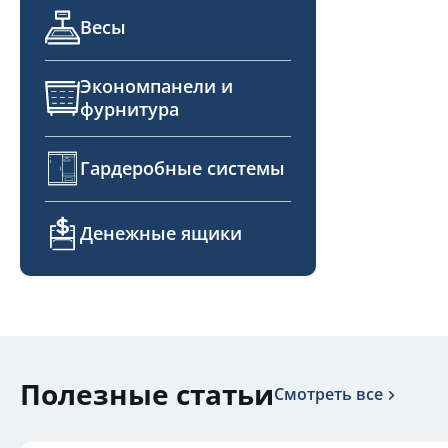
Весы
Экономпанели и
фурнитура
Гардеробные системы
Денежные ящики
Полезные статьи
Смотреть все