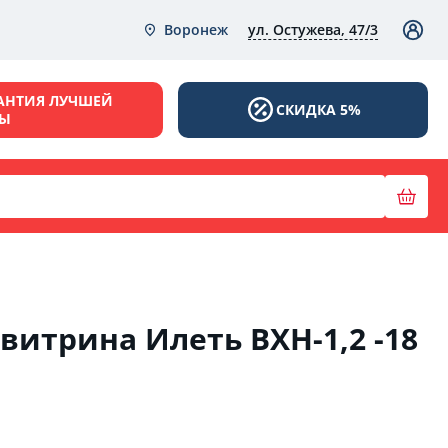
ул. Остужева, 47/3
Воронеж
АНТИЯ ЛУЧШЕЙ
СКИДКА 5%
НЫ
витрина Илеть ВХН-1,2 -18