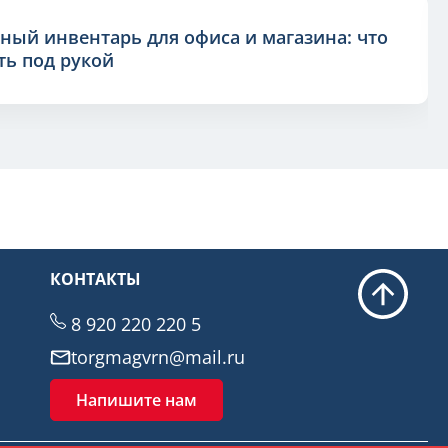
ный инвентарь для офиса и магазина: что
ь под рукой
КОНТАКТЫ
8 920 220 220 5
torgmagvrn@mail.ru
Напишите нам