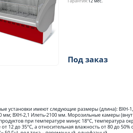
Гарантия:
12 мес.
Под заказ
ые установки имеют следующие размеры (длина): ВХН-1,2 
0 мм; ВХН-2,1 Илеть-2100 мм. Морозильные камеры (вн
продуктов при температуре минус 18°С, температура ок
 от 12 до 35°С, а относительная влажность от 80 до 5
(~ 50 Гц), род тока – переменный, однофазный.