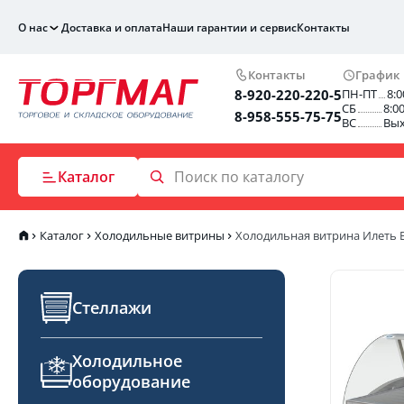
О нас
Доставка и оплата
Наши гарантии и сервис
Контакты
Контакты
График
8-920-220-220-5
ПН-ПТ
8:0
СБ
8:0
8-958-555-75-75
ВС
Вы
Каталог
Каталог
Холодильные витрины
Холодильная витрина Илеть ВХ
Стеллажи
Холодильное
оборудование