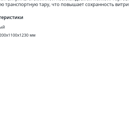
ю транспортную тару, что повышает сохранность витри
теристики
ый
200х1100х1230 мм