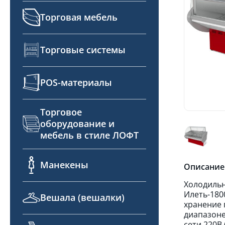
Торговая мебель
Торговые системы
POS-материалы
Торговое
оборудование и
мебель в стиле ЛОФТ
Манекены
Описание
Холодильн
Илеть-180
Вешала (вешалки)
хранение 
диапазоне
сети 220В 