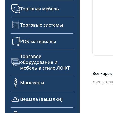
Торговая мебель
Торговые системы
POS-материалы
Торговое
оборудование и
мебель в стиле ЛОФТ
Все харак
Комплектац
Манекены
Вешала (вешалки)