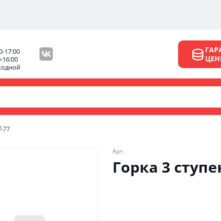
ГАР
0-17:00
ЦЕ
0-16:00
ходной
f-77
Арт.
Горка 3 ступе