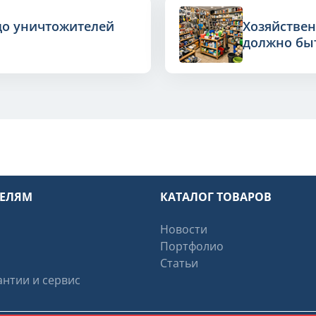
до уничтожителей
Хозяйствен
должно быт
ТЕЛЯМ
КАТАЛОГ ТОВАРОВ
Новости
Портфолио
Статьи
нтии и сервис