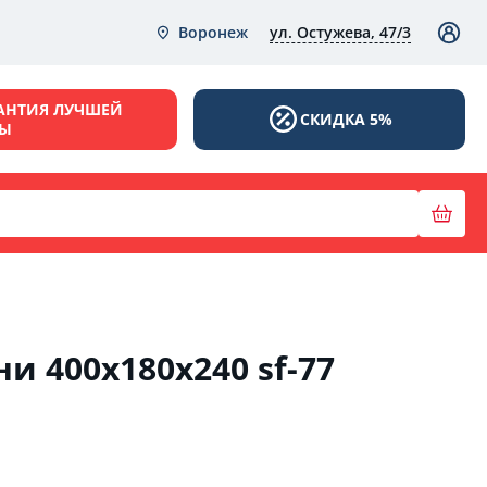
ул. Остужева, 47/3
Воронеж
АНТИЯ ЛУЧШЕЙ
СКИДКА 5%
НЫ
ни 400х180х240 sf-77