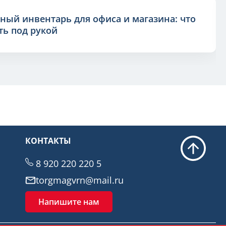
ный инвентарь для офиса и магазина: что
ь под рукой
КОНТАКТЫ
8 920 220 220 5
torgmagvrn@mail.ru
Напишите нам