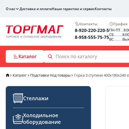
О нас
Доставка и оплата
Наши гарантии и сервис
Контакты
Контакты
График
8-920-220-220-5
ПН-ПТ
8:0
СБ
8:0
8-958-555-75-75
ВС
Вы
Каталог
Каталог
Подставки под товары
Горка 3 ступени 400х180х240 s
Стеллажи
Холодильное
оборудование