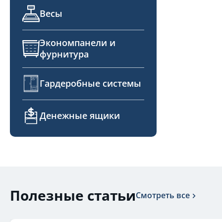
Весы
Экономпанели и
фурнитура
Гардеробные системы
Денежные ящики
Полезные статьи
Смотреть все