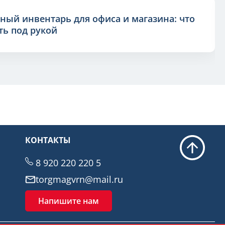
ный инвентарь для офиса и магазина: что
ь под рукой
КОНТАКТЫ
8 920 220 220 5
torgmagvrn@mail.ru
Напишите нам