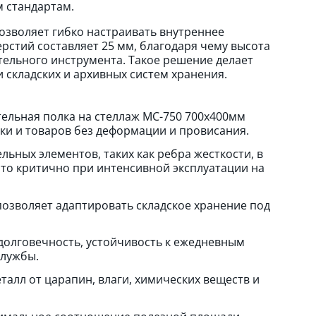
м стандартам.
озволяет гибко настраивать внутреннее
рстий составляет 25 мм, благодаря чему высота
тельного инструмента. Такое решение делает
складских и архивных систем хранения.
льная полка на стеллаж МС-750 700х400мм
ки и товаров без деформации и провисания.
ьных элементов, таких как ребра жесткости, в
что критично при интенсивной эксплуатации на
озволяет адаптировать складское хранение под
олговечность, устойчивость к ежедневным
службы.
алл от царапин, влаги, химических веществ и