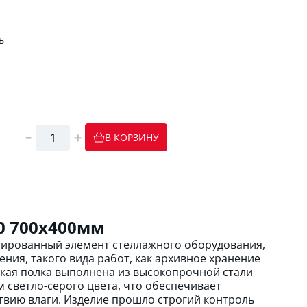
ь
В КОРЗИНУ
0 700х400мм
зированный элемент стеллажного оборудования,
ния, такого вида работ, как архивное хранение
кая полка выполнена из высокопрочной стали
светло-серого цвета, что обеспечивает
твию влаги. Изделие прошло строгий контроль