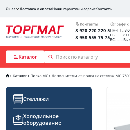
О нас
Доставка и оплата
Наши гарантии и сервис
Контакты
Контакты
График
8-920-220-220-5
ПН-ПТ
8:0
СБ
8:0
8-958-555-75-75
ВС
Вы
Каталог
Каталог
Полка МС
Дополнительная полка на стеллаж МС-750
Стеллажи
Холодильное
оборудование