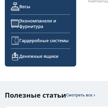
Комплектац
Весы
Экономпанели и
фурнитура
Гардеробные системы
Денежные ящики
Полезные статьи
Смотреть все