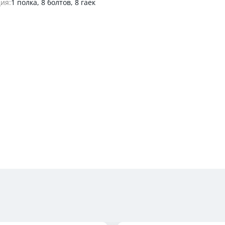
ия:
1 полка, 8 болтов, 8 гаек