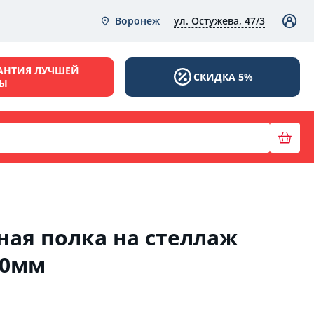
ул. Остужева, 47/3
Воронеж
АНТИЯ ЛУЧШЕЙ
СКИДКА 5%
НЫ
ая полка на стеллаж
00мм