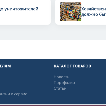
до уничтожителей
Хозяйствен
должно быт
ТЕЛЯМ
КАТАЛОГ ТОВАРОВ
Новости
Портфолио
Статьи
нтии и сервис