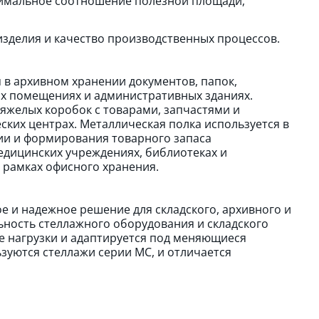
мальное соотношение полезной площади,
зделия и качество производственных процессов.
 в архивном хранении документов, папок,
ых помещениях и административных зданиях.
яжелых коробок с товарами, запчастями и
ских центрах. Металлическая полка используется в
ции и формирования товарного запаса
едицинских учреждениях, библиотеках и
 рамках офисного хранения.
е и надежное решение для складского, архивного и
ность стеллажного оборудования и складского
е нагрузки и адаптируется под меняющиеся
зуются стеллажи серии МС, и отличается