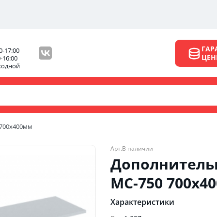
ГАР
0-17:00
ЦЕ
0-16:00
ходной
 700х400мм
Арт.
В наличии
Дополнительн
МС-750 700х4
Характеристики