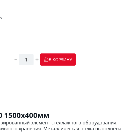
ь
В КОРЗИНУ
0 1500х400мм
изированный элемент стеллажного оборудования,
хивного хранения. Металлическая полка выполнена