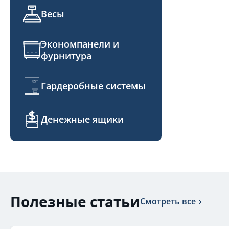
Весы
Экономпанели и
фурнитура
Гардеробные системы
Денежные ящики
Полезные статьи
Смотреть все