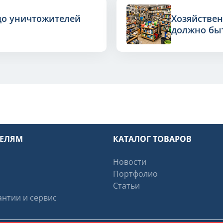
до уничтожителей
Хозяйствен
должно быт
ТЕЛЯМ
КАТАЛОГ ТОВАРОВ
Новости
Портфолио
Статьи
нтии и сервис