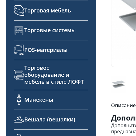
Торговая мебель
Торговые системы
POS-материалы
Торговое
оборудование и
мебель в стиле ЛОФТ
Манекены
Описание
Допол
Вешала (вешалки)
Дополните
предназна