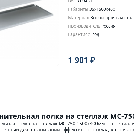
Вес:
3.094 кг
Габариты:
35х1500х400
Материал:
Высокопрочная стал
Производитель:
Россия
Гарантия:
1 год
1 901 ₽
нительная полка на стеллаж МС-75
льная полка на стеллаж МС-750 1500х400мм — специал
ченный для организации эффективного складского и ар