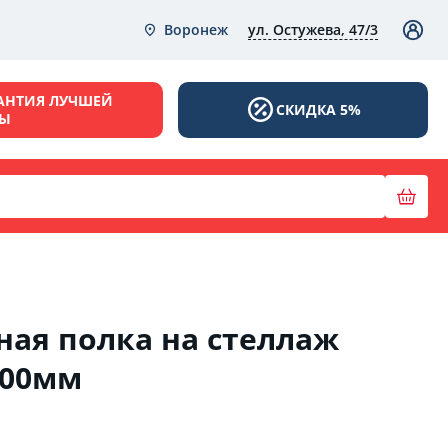
ул. Остужева, 47/3
Воронеж
АНТИЯ ЛУЧШЕЙ
СКИДКА 5%
НЫ
ая полка на стеллаж
400мм