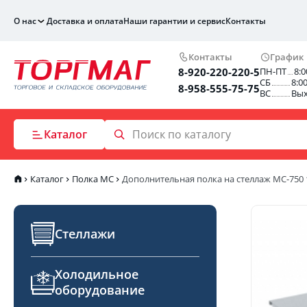
О нас
Доставка и оплата
Наши гарантии и сервис
Контакты
Контакты
График
8-920-220-220-5
ПН-ПТ
8:0
СБ
8:0
8-958-555-75-75
ВС
Вы
Каталог
Каталог
Полка МС
Дополнительная полка на стеллаж МС-750
Стеллажи
Холодильное
оборудование