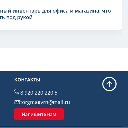
ный инвентарь для офиса и магазина: что
ь под рукой
КОНТАКТЫ
8 920 220 220 5
torgmagvrn@mail.ru
Напишите нам