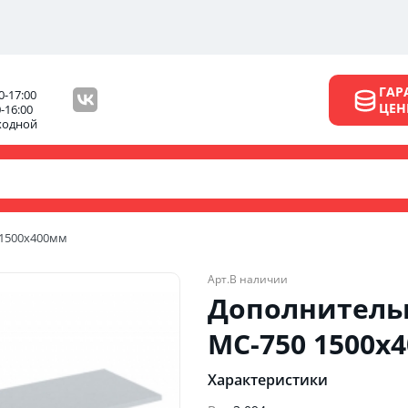
ГАР
0-17:00
ЦЕ
0-16:00
ходной
 1500х400мм
Арт.
В наличии
Дополнительн
МС-750 1500х
Характеристики