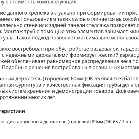
ную стоимость комплектующих.
е данного крепежа актуально при формировании прист
ние с использованием таких узлов отличается высокой
аллельно стене или задней панели стеллажа позволяет
. Монтаж труб с помощью этих элементов занимает ми
 узла. Такой подход позволяет максимально использова
акже востребован при обустройстве раздевалок, гардер
 с надежными держателями формирует жесткий каркас 
ажей обеспечивает равномерное распределение веса по 
. Подобные решения востребованы в розничных магази
нный держатель (торцевой) 60мм JOK 65 является базо
нная фурнитура и качественная фиксация трубы делаю
ых систем хранения и демонстрации товаров. Долгове
протяжении многих лет.
теристики
ия:
Дистанционный держатель (торцевой) 80мм JOK 65 / 1 шт