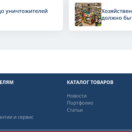
до уничтожителей
Хозяйствен
должно быт
ТЕЛЯМ
КАТАЛОГ ТОВАРОВ
Новости
Портфолио
Статьи
нтии и сервис