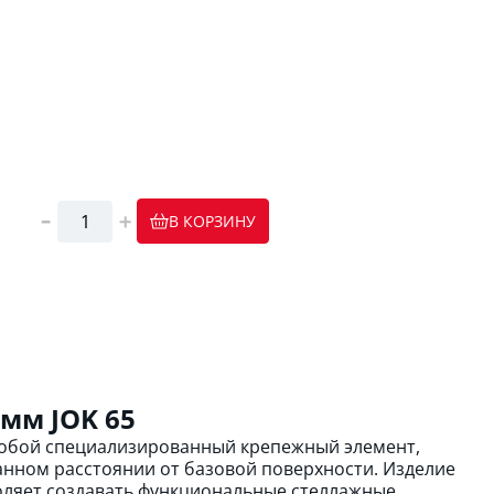
В КОРЗИНУ
мм JOK 65
 собой специализированный крепежный элемент,
нном расстоянии от базовой поверхности. Изделие
оляет создавать функциональные стеллажные