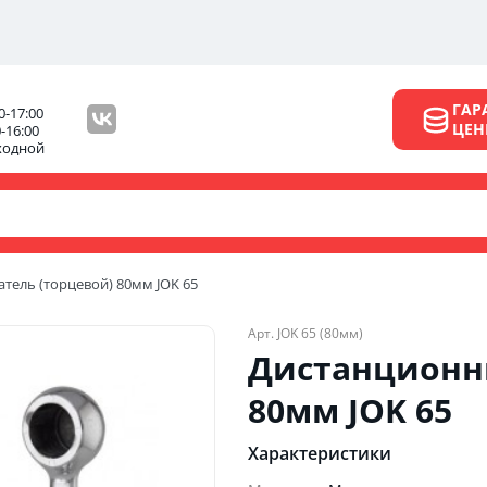
ГАР
0-17:00
ЦЕ
0-16:00
ходной
тель (торцевой) 80мм JOK 65
Арт. JOK 65 (80мм)
Дистанционн
80мм JOK 65
Характеристики