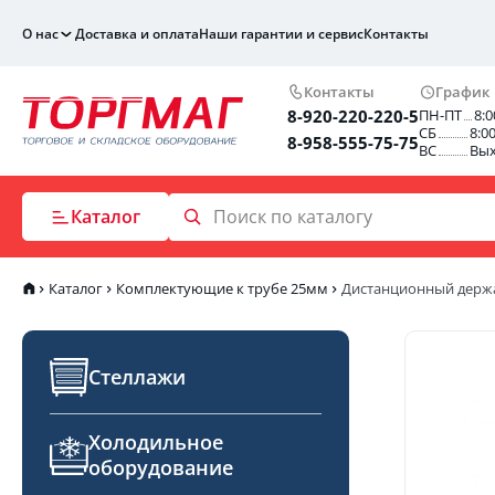
О нас
Доставка и оплата
Наши гарантии и сервис
Контакты
Контакты
График
8-920-220-220-5
ПН-ПТ
8:0
СБ
8:0
8-958-555-75-75
ВС
Вы
Каталог
Каталог
Комплектующие к трубе 25мм
Дистанционный держа
Стеллажи
Холодильное
оборудование