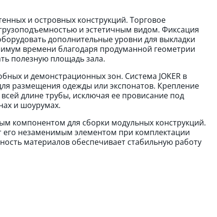
енных и островных конструкций. Торговое
 грузоподъемностью и эстетичным видом. Фиксация
 оборудовать дополнительные уровни для выкладки
нимум времени благодаря продуманной геометрии
ть полезную площадь зала.
обных и демонстрационных зон. Система JOKER в
для размещения одежды или экспонатов. Крепление
всей длине трубы, исключая ее провисание под
нах и шоурумах.
вым компонентом для сборки модульных конструкций.
т его незаменимым элементом при комплектации
чность материалов обеспечивает стабильную работу