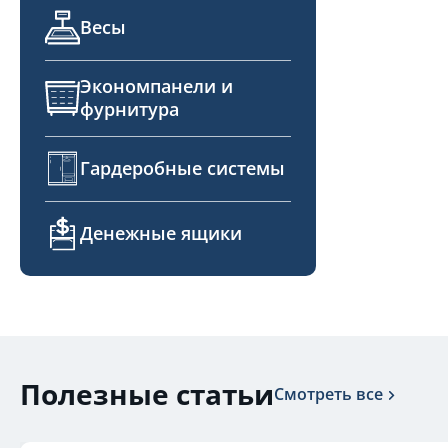
Весы
Экономпанели и
фурнитура
Гардеробные системы
Денежные ящики
Полезные статьи
Смотреть все