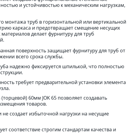
ностью и устойчивостью к механическим нагрузкам,
о монтажа труб в горизонтальной или вертикальной
етрию каркаса и предотвращает смещение несущих
 материалов делает фурнитуру для труб
й.
анная поверхность защищает фурнитуру для труб от
жении всего срока службы.
уба надежно фиксируется шпилькой, что полностью
струкции.
ность требует предварительной установки элемента
зла.
(торцевой) 60мм JOK 65 позволяет создавать
азмещения товаров.
и не создает избыточной нагрузки на несущие
ует соответствие строгим стандартам качества и