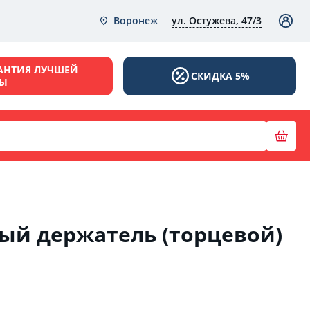
ул. Остужева, 47/3
Воронеж
АНТИЯ ЛУЧШЕЙ
СКИДКА 5%
НЫ
ый держатель (торцевой)