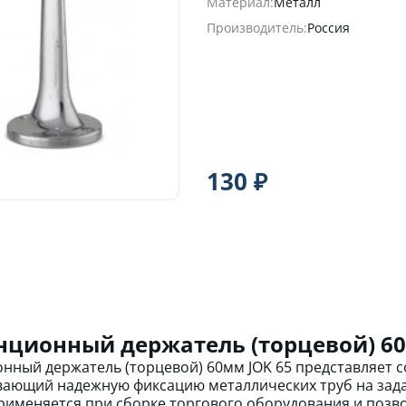
Материал:
Металл
Производитель:
Россия
130 ₽
нционный держатель (торцевой) 60
нный держатель (торцевой) 60мм JOK 65 представляет
ающий надежную фиксацию металлических труб на зада
рименяется при сборке торгового оборудования и позв