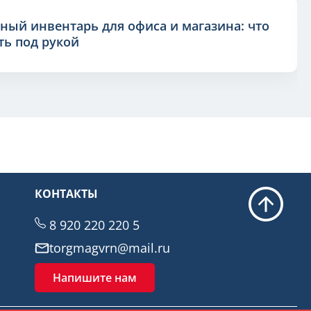
ный инвентарь для офиса и магазина: что
ь под рукой
КОНТАКТЫ
8 920 220 220 5
torgmagvrn@mail.ru
Напишите нам