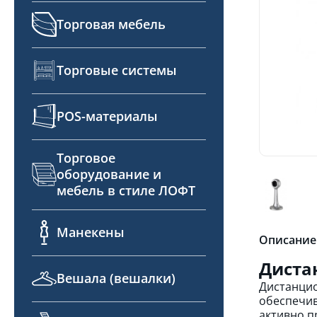
Торговая мебель
Торговые системы
POS-материалы
Торговое
оборудование и
мебель в стиле ЛОФТ
Манекены
Описание
Диста
Вешала (вешалки)
Дистанцио
обеспечив
активно п