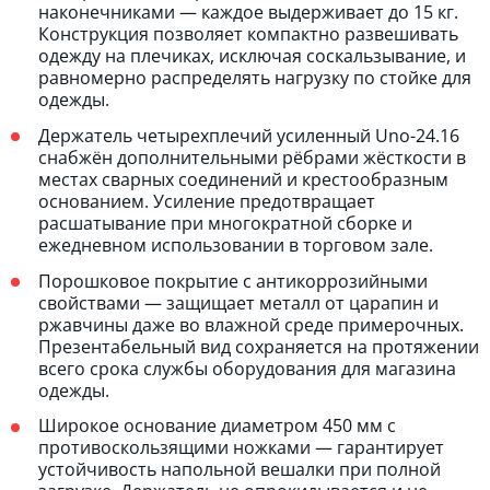
наконечниками — каждое выдерживает до 15 кг.
Конструкция позволяет компактно развешивать
одежду на плечиках, исключая соскальзывание, и
равномерно распределять нагрузку по стойке для
одежды.
Держатель четырехплечий усиленный Unо-24.16
снабжён дополнительными рёбрами жёсткости в
местах сварных соединений и крестообразным
основанием. Усиление предотвращает
расшатывание при многократной сборке и
ежедневном использовании в торговом зале.
Порошковое покрытие с антикоррозийными
свойствами — защищает металл от царапин и
ржавчины даже во влажной среде примерочных.
Презентабельный вид сохраняется на протяжении
всего срока службы оборудования для магазина
одежды.
Широкое основание диаметром 450 мм с
противоскользящими ножками — гарантирует
устойчивость напольной вешалки при полной