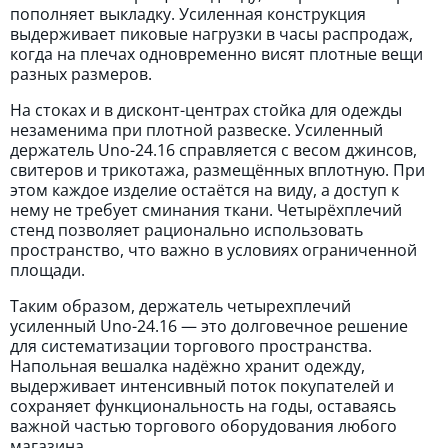
пополняет выкладку. Усиленная конструкция
выдерживает пиковые нагрузки в часы распродаж,
когда на плечах одновременно висят плотные вещи
разных размеров.
На стоках и в дисконт-центрах стойка для одежды
незаменима при плотной развеске. Усиленный
держатель Unо-24.16 справляется с весом джинсов,
свитеров и трикотажа, размещённых вплотную. При
этом каждое изделие остаётся на виду, а доступ к
нему не требует сминания ткани. Четырёхплечий
стенд позволяет рационально использовать
пространство, что важно в условиях ограниченной
площади.
Таким образом, держатель четырехплечий
усиленный Unо-24.16 — это долговечное решение
для систематизации торгового пространства.
Напольная вешалка надёжно хранит одежду,
выдерживает интенсивный поток покупателей и
сохраняет функциональность на годы, оставаясь
важной частью торгового оборудования любого
магазина.