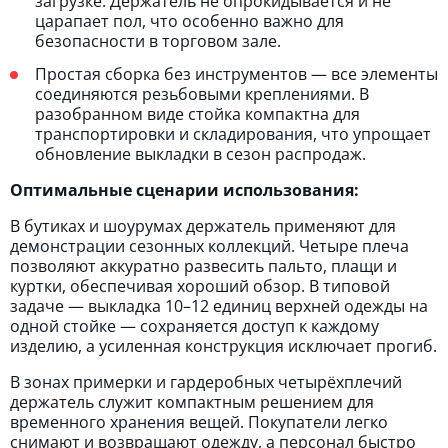
загрузке. Держатель не опрокидывается и не
царапает пол, что особенно важно для
безопасности в торговом зале.
Простая сборка без инструментов — все элементы
соединяются резьбовыми креплениями. В
разобранном виде стойка компактна для
транспортировки и складирования, что упрощает
обновление выкладки в сезон распродаж.
Оптимальные сценарии использования:
В бутиках и шоурумах держатель применяют для
демонстрации сезонных коллекций. Четыре плеча
позволяют аккуратно развесить пальто, плащи и
куртки, обеспечивая хороший обзор. В типовой
задаче — выкладка 10–12 единиц верхней одежды на
одной стойке — сохраняется доступ к каждому
изделию, а усиленная конструкция исключает прогиб.
В зонах примерки и гардеробных четырёхплечий
держатель служит компактным решением для
временного хранения вещей. Покупатели легко
снимают и возвращают одежду, а персонал быстро