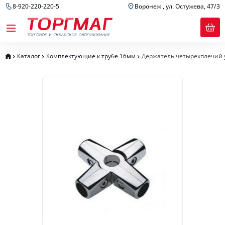
8-920-220-220-5
Воронеж , ул. Остужева, 47/3
Каталог
Комплектующие к трубе 16мм
Держатель четырехплечий 