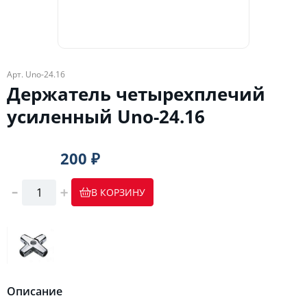
Арт. Unо-24.16
Держатель четырехплечий
усиленный Unо-24.16
200 ₽
В КОРЗИНУ
Описание