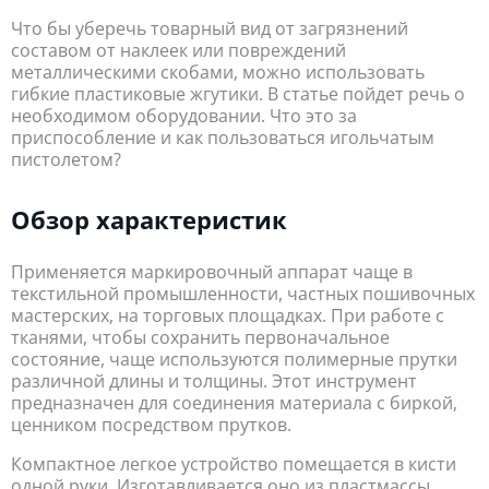
Что бы уберечь товарный вид от загрязнений
составом от наклеек или повреждений
металлическими скобами, можно использовать
гибкие пластиковые жгутики. В статье пойдет речь о
необходимом оборудовании. Что это за
приспособление и как пользоваться игольчатым
пистолетом?
Обзор характеристик
Применяется маркировочный аппарат чаще в
текстильной промышленности, частных пошивочных
мастерских, на торговых площадках. При работе с
тканями, чтобы сохранить первоначальное
состояние, чаще используются полимерные прутки
различной длины и толщины. Этот инструмент
предназначен для соединения материала с биркой,
ценником посредством прутков.
Компактное легкое устройство помещается в кисти
одной руки. Изготавливается оно из пластмассы.