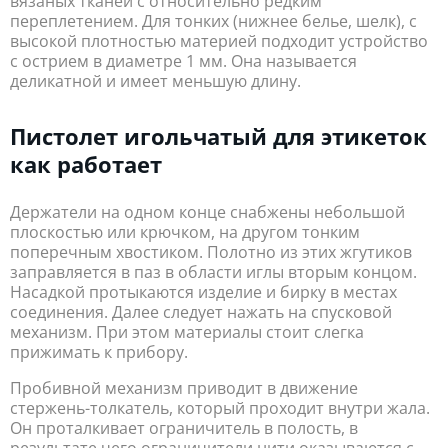
вязаных тканей с относительно редким
переплетением. Для тонких (нижнее белье, шелк), с
высокой плотностью материей подходит устройство
с острием в диаметре 1 мм. Она называется
деликатной и имеет меньшую длину.
Пистолет игольчатый для этикеток
как работает
Держатели на одном конце снабжены небольшой
плоскостью или крючком, на другом тонким
поперечным хвостиком. Полотно из этих жгутиков
заправляется в паз в области иглы вторым концом.
Насадкой протыкаются изделие и бирку в местах
соединения. Далее следует нажать на спусковой
механизм. При этом материалы стоит слегка
прижимать к прибору.
Пробивной механизм приводит в движение
стержень-толкатель, который проходит внутри жала.
Он проталкивает ограничитель в полость, в
результате чего ограничители нити оказываются с