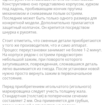
Конструктивно оно представлено корпусом, курком
под ладонь, пробивающим кончик прутика
механизмом и снимаемым полым острием.
Последнее может быть только одного размера для
конкретной модели. Дополнительно прилагается
защитный колпачок. Он крепится посредством
шнурка к рукоятке.
Стоит отметить, что сменные детали приобретаются
у того же производителя, что и само аппарат.
Процесс переустановки занимает не более 1-2 минут.
На корпусе рядом с острием предусмотрен
небольшой зажим, при повороте которого
затупившаяся, поврежденная, сломавшаяся деталь
легко вынимается из гнезда. После установки новой
нужно просто вернуть зажим в первоначальное
состояние.
Перед приобретением игольчатого (игольного)
маркировщика следует учесть толщину жала.
Стандартная (толстая) в поперечном сечении
составляет 2 мм. Она применяется для грубых,