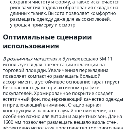
сохраняя чистоту и форму, а также исключается
риск замятия подола и образования складок на
длинных тканях. Высота позволяет комфортно
размещать одежду даже для высоких людей,
упрощая примерку и осмотр.
Оптимальные сценарии
использования
В розничных магазинах и бутиках
вешало 5M-11
используется для презентации коллекций на
торговой площади. Увеличенная перекладина
позволяет компактно размещать большой
ассортимент, а устойчивое основание гарантирует
безопасность даже при активном трафике
покупателей. Хромированное покрытие создаёт
эстетичный фон, подчёркивающий качество одежды
и привлекающий внимание. Стационарная
конструкция исключает случайное смещение, что
особенно важно для витрин и акцентных зон. Длина
1600 мм позволяет размещать вешало вдоль стен,
эффективно используя пространство торгового зала.