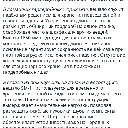
В домашних гардеробных и прихожих
вешало служит
надёжным решением для хранения повседневной и
сезонной одежды. Увеличенная длина позволяет
размещать обширный гардероб на одной стойке,
освобождая место в шкафах для других вещей.
Высота 1650 мм подходит для платьев, пальто и
костюмов средней и полной длины. Устойчивое
основание гарантирует сохранность вещей даже при
плотной загрузке, исключая риск падения. Отсутствие
колёс делает конструкцию неподвижной, что важно
для стационарного хранения в прихожих и
гардеробных нишах.
В складских помещениях, на дачах и в фотостудиях
вешало 5M-11 используется для временного
хранения сезонной одежды, костюмов и домашнего
текстиля. Прочная металлическая конструкция
выдерживает значительные нагрузки, позволяя
размещать тяжёлые пуховики, шубы и комплекты
постельного белья. Широкое основание
обеспечивает устойчивость даже на неровных