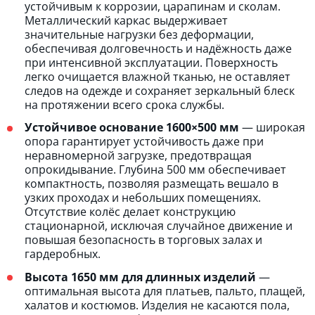
устойчивым к коррозии, царапинам и сколам.
Металлический каркас выдерживает
значительные нагрузки без деформации,
обеспечивая долговечность и надёжность даже
при интенсивной эксплуатации. Поверхность
легко очищается влажной тканью, не оставляет
следов на одежде и сохраняет зеркальный блеск
на протяжении всего срока службы.
Устойчивое основание 1600×500 мм
— широкая
опора гарантирует устойчивость даже при
неравномерной загрузке, предотвращая
опрокидывание. Глубина 500 мм обеспечивает
компактность, позволяя размещать вешало в
узких проходах и небольших помещениях.
Отсутствие колёс делает конструкцию
стационарной, исключая случайное движение и
повышая безопасность в торговых залах и
гардеробных.
Высота 1650 мм для длинных изделий
—
оптимальная высота для платьев, пальто, плащей,
халатов и костюмов. Изделия не касаются пола,