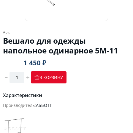
Арт.
Вешало для одежды
напольное одинарное 5M-11
1 450 ₽
В КОРЗИНУ
Характеристики
Производитель:
АББОТТ