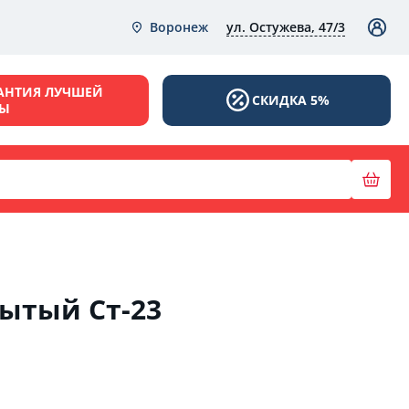
ул. Остужева, 47/3
Воронеж
АНТИЯ ЛУЧШЕЙ
СКИДКА 5%
НЫ
ытый Ст-23