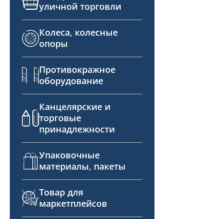
уличной торговли
Колеса, колесные
опоры
Противокражное
оборудование
Канцелярские и
торговые
принадлежности
Упаковочные
материалы, пакеты
Товар для
маркетплейсов