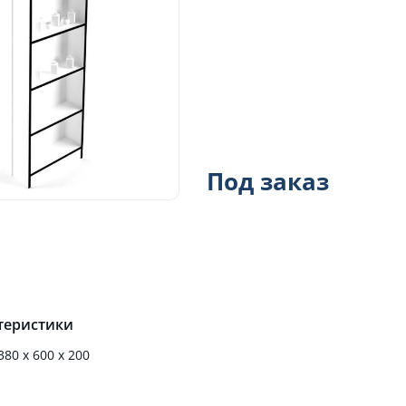
Под заказ
теристики
380 х 600 х 200