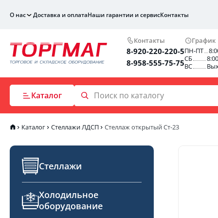
О нас
Доставка и оплата
Наши гарантии и сервис
Контакты
Контакты
График
8-920-220-220-5
ПН-ПТ
8:0
СБ
8:0
8-958-555-75-75
ВС
Вы
Каталог
Каталог
Стеллажи ЛДСП
Стеллаж открытый Ст-23
Стеллажи
Холодильное
оборудование