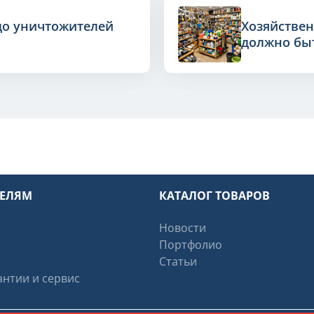
до уничтожителей
Хозяйствен
должно быт
ТЕЛЯМ
КАТАЛОГ ТОВАРОВ
Новости
Портфолио
Статьи
нтии и сервис