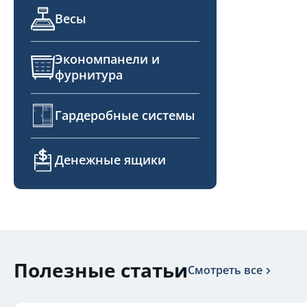
Весы
Экономпанели и
фурнитура
Гардеробные системы
Денежные ящики
Полезные статьи
Смотреть все