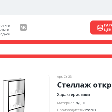
ГАР
0-17:00
ЦЕ
0-16:00
ходной
Арт. Ст-23
Стеллаж откр
Характеристики
Материал:
ЛДСП
Производитель:
Россия