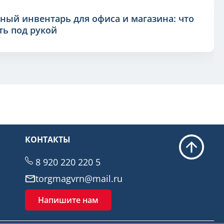
ный инвентарь для офиса и магазина: что
ь под рукой
КОНТАКТЫ
8 920 220 220 5
torgmagvrn@mail.ru
Напишите нам