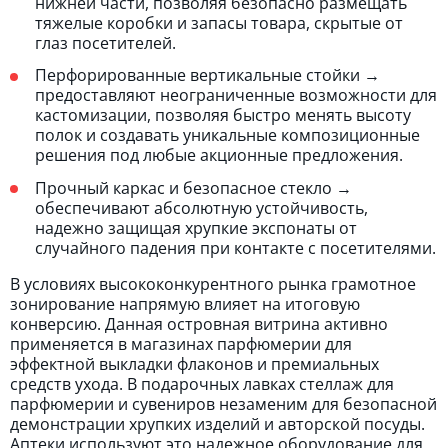
нижней части, позволяя безопасно размещать
тяжелые коробки и запасы товара, скрытые от
глаз посетителей.
Перфорированные вертикальные стойки →
предоставляют неограниченные возможности для
кастомизации, позволяя быстро менять высоту
полок и создавать уникальные композиционные
решения под любые акционные предложения.
Прочный каркас и безопасное стекло →
обеспечивают абсолютную устойчивость,
надежно защищая хрупкие экспонаты от
случайного падения при контакте с посетителями.
В условиях высококонкурентного рынка грамотное
зонирование напрямую влияет на итоговую
конверсию. Данная островная витрина активно
применяется в магазинах парфюмерии для
эффектной выкладки флаконов и премиальных
средств ухода. В подарочных лавках стеллаж для
парфюмерии и сувениров незаменим для безопасной
демонстрации хрупких изделий и авторской посуды.
Аптеки используют это надежное оборудование для